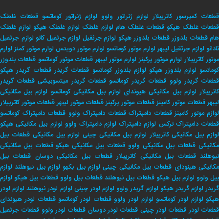
قطعات کمپرسور کاترپیلار
لوازم ژنراتور ولوو
لوازم ژنراتور کوماتسو
قطعات غلطک
طعات غلطک هپکو
قطعات غلطک هام
لوازم غلطک
لوازم غلطک هپکو
لوازم غلطک
هام
قطعات بلدوزر
قطعات بلدوزر هپکو
لوازم جرثقیل
لوازم جرثقیل کاتو
لوازم جرثقیل
تادانو
لوازم جرثقیل لیبهر
لوارم موتور کوماتسو
لوارم موتور دویتس
لوارم موتور کمنز
لوارم
وتور کاترپیلار
لوارم موتور پرکینز
لوارم موتور لیبهر
قطعات موتور کوماتسو
قطعات بلدوزر
وماتسو
لوازم بلدوزر هپکو
لوازم بلدوزر کوماتسو
قطعات گریدر
قطعات گریدر هپکو
طعات گریدر ولوو
قطعات گریدر کوماتسو
قطعات گریدر میتسوبیشی
قطعات گریدر
اترپیلار
لوازم بیل مکانیکی هیوندای
لوازم بیل مکانیکی کوماتسو
لوازم بیل مکانیکی
لیبهر
قطعات موتور کامینز
قطعات موتور پرکینز
قطعات موتور لیبهر
قطعات موتور کاترپیلار
لوازم موتور کامینز
قطعات دامپتراک
قطعات دامپتراک ولوو
قطعات دامپتراک کوماتسو
طعات دامپتراک ترکس
لوازم دامپتراک
لوازم دامپتراک ولوو
لوازم بیل مکانیکی هپکو
وازم بیل مکانیکی کاترپیلار
لوازم بیل مکانیکی چینی
لوازم بیل مکانیکی
قطعات بیل
کانیکی
قطعات بیل مکانیکی ولوو
قطعات بیل مکانیکی هپکو
قطعات بیل مکانیکی
یوهلند
قطعات بیل مکانیکی کاترپیلار
قطعات بیل مکانیکی دوسان
قطعات بیل
کانیکی هینودای
قطعات بیل مکانیکی چینی
لوازم بیل بکهو
لوازم بیل نیوهلند
لوازم
بیل ولوو
لوازم بیل هپکو
قطعات بیل نیوهلند
قطعات بیل ولوو
قطعات بیل هپکو
لوازم
ریدر
لوازم گریدر هپکو
لوازم گریدر ولوو
لوازم لودر چینی
لوازم لودر نیوهلند
لوازم لودر
پکو
لوازم لودر کوماتسو
لوازم لودر ولوو
قطعات لودر کوماتسو
قطعات لودر هیوندای
طعات لودر
قطعات لودر چینی
قطعات لودر دوسان
قطعات لودر ولوو
قطعات جرثقیل