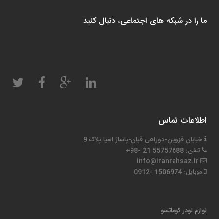
ما را در شبکه های اجتماعی، دنبال کنید
اطلاعات تماس
خیابان قزوین-دوراهی قپان-پاساژ اسیا پلاک 9
تلفن: 55757688 21 -98+
info@iranrahsaz.ir
موبایل: 1506974 -0912
لوازم لودر کوماتسو