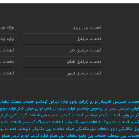
قطعات لودر ولوو
لوازم لود
قطعات جرثقیل
لوازم لود
قطعات جرثقیل کاتو
قطعات لو
قطعات جرثقیل تادانو
قطعات لو
قطعات جرثقیل لیبهر
قطعات لو
طعات کمپرسور کاترپیلار
لوازم ژنراتور ولوو
لوازم ژنراتور کوماتسو
قطعات غلطک
قطعات
وازم جرثقیل لیبهر
لوارم موتور کوماتسو
لوارم موتور دویتس
لوارم موتور کمنز
لوارم موتور
ریدر ولوو
قطعات گریدر کوماتسو
قطعات گریدر میتسوبیشی
قطعات گریدر کاترپیلار
لو
امینز
قطعات دامپتراک
قطعات دامپتراک ولوو
قطعات دامپتراک کوماتسو
قطعات دامپت
یل مکانیکی ولوو
قطعات بیل مکانیکی هپکو
قطعات بیل مکانیکی نیوهلند
قطعات بیل 
طعات بیل نیوهلند
قطعات بیل ولوو
قطعات بیل هپکو
لوازم گریدر
لوازم گریدر هپکو
ل