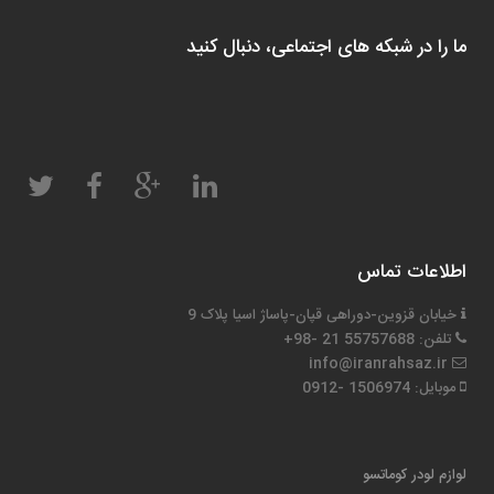
ما را در شبکه های اجتماعی، دنبال کنید
اطلاعات تماس
خیابان قزوین-دوراهی قپان-پاساژ اسیا پلاک 9
تلفن: 55757688 21 -98+
info@iranrahsaz.ir
موبایل: 1506974 -0912
لوازم لودر کوماتسو