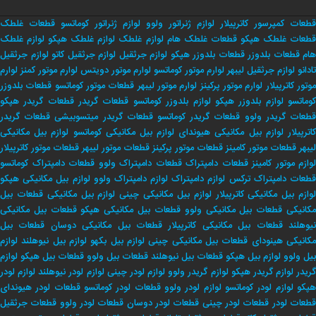
قطعات کمپرسور کاترپیلار
لوازم ژنراتور ولوو
لوازم ژنراتور کوماتسو
قطعات غلطک
طعات غلطک هپکو
قطعات غلطک هام
لوازم غلطک
لوازم غلطک هپکو
لوازم غلطک
هام
قطعات بلدوزر
قطعات بلدوزر هپکو
لوازم جرثقیل
لوازم جرثقیل کاتو
لوازم جرثقیل
تادانو
لوازم جرثقیل لیبهر
لوارم موتور کوماتسو
لوارم موتور دویتس
لوارم موتور کمنز
لوارم
وتور کاترپیلار
لوارم موتور پرکینز
لوارم موتور لیبهر
قطعات موتور کوماتسو
قطعات بلدوزر
وماتسو
لوازم بلدوزر هپکو
لوازم بلدوزر کوماتسو
قطعات گریدر
قطعات گریدر هپکو
طعات گریدر ولوو
قطعات گریدر کوماتسو
قطعات گریدر میتسوبیشی
قطعات گریدر
اترپیلار
لوازم بیل مکانیکی هیوندای
لوازم بیل مکانیکی کوماتسو
لوازم بیل مکانیکی
لیبهر
قطعات موتور کامینز
قطعات موتور پرکینز
قطعات موتور لیبهر
قطعات موتور کاترپیلار
لوازم موتور کامینز
قطعات دامپتراک
قطعات دامپتراک ولوو
قطعات دامپتراک کوماتسو
طعات دامپتراک ترکس
لوازم دامپتراک
لوازم دامپتراک ولوو
لوازم بیل مکانیکی هپکو
وازم بیل مکانیکی کاترپیلار
لوازم بیل مکانیکی چینی
لوازم بیل مکانیکی
قطعات بیل
کانیکی
قطعات بیل مکانیکی ولوو
قطعات بیل مکانیکی هپکو
قطعات بیل مکانیکی
یوهلند
قطعات بیل مکانیکی کاترپیلار
قطعات بیل مکانیکی دوسان
قطعات بیل
کانیکی هینودای
قطعات بیل مکانیکی چینی
لوازم بیل بکهو
لوازم بیل نیوهلند
لوازم
بیل ولوو
لوازم بیل هپکو
قطعات بیل نیوهلند
قطعات بیل ولوو
قطعات بیل هپکو
لوازم
ریدر
لوازم گریدر هپکو
لوازم گریدر ولوو
لوازم لودر چینی
لوازم لودر نیوهلند
لوازم لودر
پکو
لوازم لودر کوماتسو
لوازم لودر ولوو
قطعات لودر کوماتسو
قطعات لودر هیوندای
طعات لودر
قطعات لودر چینی
قطعات لودر دوسان
قطعات لودر ولوو
قطعات جرثقیل