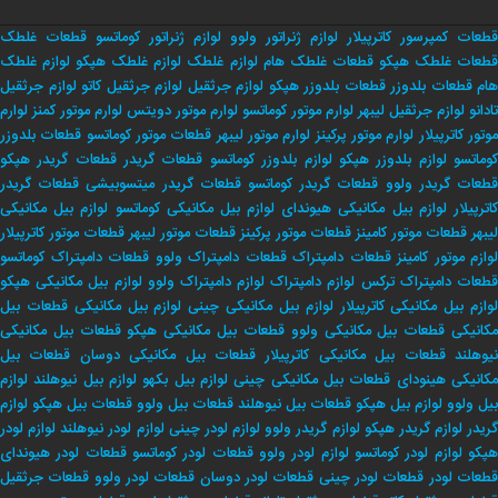
قطعات کمپرسور کاترپیلار
لوازم ژنراتور ولوو
لوازم ژنراتور کوماتسو
قطعات غلطک
طعات غلطک هپکو
قطعات غلطک هام
لوازم غلطک
لوازم غلطک هپکو
لوازم غلطک
هام
قطعات بلدوزر
قطعات بلدوزر هپکو
لوازم جرثقیل
لوازم جرثقیل کاتو
لوازم جرثقیل
تادانو
لوازم جرثقیل لیبهر
لوارم موتور کوماتسو
لوارم موتور دویتس
لوارم موتور کمنز
لوارم
وتور کاترپیلار
لوارم موتور پرکینز
لوارم موتور لیبهر
قطعات موتور کوماتسو
قطعات بلدوزر
وماتسو
لوازم بلدوزر هپکو
لوازم بلدوزر کوماتسو
قطعات گریدر
قطعات گریدر هپکو
طعات گریدر ولوو
قطعات گریدر کوماتسو
قطعات گریدر میتسوبیشی
قطعات گریدر
اترپیلار
لوازم بیل مکانیکی هیوندای
لوازم بیل مکانیکی کوماتسو
لوازم بیل مکانیکی
لیبهر
قطعات موتور کامینز
قطعات موتور پرکینز
قطعات موتور لیبهر
قطعات موتور کاترپیلار
لوازم موتور کامینز
قطعات دامپتراک
قطعات دامپتراک ولوو
قطعات دامپتراک کوماتسو
طعات دامپتراک ترکس
لوازم دامپتراک
لوازم دامپتراک ولوو
لوازم بیل مکانیکی هپکو
وازم بیل مکانیکی کاترپیلار
لوازم بیل مکانیکی چینی
لوازم بیل مکانیکی
قطعات بیل
کانیکی
قطعات بیل مکانیکی ولوو
قطعات بیل مکانیکی هپکو
قطعات بیل مکانیکی
یوهلند
قطعات بیل مکانیکی کاترپیلار
قطعات بیل مکانیکی دوسان
قطعات بیل
کانیکی هینودای
قطعات بیل مکانیکی چینی
لوازم بیل بکهو
لوازم بیل نیوهلند
لوازم
بیل ولوو
لوازم بیل هپکو
قطعات بیل نیوهلند
قطعات بیل ولوو
قطعات بیل هپکو
لوازم
ریدر
لوازم گریدر هپکو
لوازم گریدر ولوو
لوازم لودر چینی
لوازم لودر نیوهلند
لوازم لودر
پکو
لوازم لودر کوماتسو
لوازم لودر ولوو
قطعات لودر کوماتسو
قطعات لودر هیوندای
طعات لودر
قطعات لودر چینی
قطعات لودر دوسان
قطعات لودر ولوو
قطعات جرثقیل