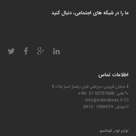
ما را در شبکه های اجتماعی، دنبال کنید
اطلاعات تماس
خیابان قزوین-دوراهی قپان-پاساژ اسیا پلاک 9
تلفن: 55757688 21 -98+
info@iranrahsaz.ir
موبایل: 1506974 -0912
لوازم لودر کوماتسو