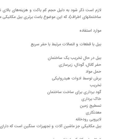
لازم است ذکر شود به دلیل حجم کم باکت و هزینه‌های بالای ن
ساختمانهای اطراف)، که این موضوع باعث برتری بیل مکانیکی م
موارد استفاده
بیل با قطعات و اتصالات مرتبط با حفر سریع
بیل در حال تخریب یک ساختمان
حفر کانال، گودال، زیرسازی
حمل مواد
برش توسط ادوات هیدرولیکی
تخریب
گود برداری برای ساخت ساختمان
خاک برداری
تسطیح زمین
معدنکاری
لایروبی رودخانه
بیل مکانیکی جز ماشین آلات و تجهیزات سنگین است که دارای 