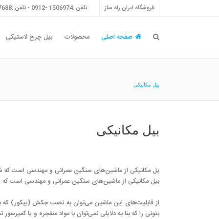
فروشگاه ایران راه ساز
تلفن :1506974 -0912 - تلفن :55757688 -021 - فکس :55757698 -021
صفحه اصلی
محصولات
بیل چرخ لاستیکی
بیل مکانیکی
بیل مکانیکی
یل مکانیکی از ماشین‌های سنگین عمرانی و مهندسی است که شامل
بیل مکانیکی از ماشین‌های سنگین عمرانی و مهندسی است که شامل
از قابلیت‌های این ماشین می‌توان به نصب چکش (پیکور) که بس
بتونی را که بنا به دلایلی نمی‌توان با مواد منفجره و یا کمپر