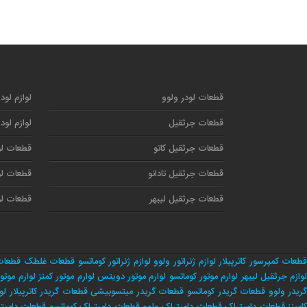
قطعات لودر ولوو
لوازم لود
قطعات جرثقیل
لوازم لود
قطعات جرثقیل کاتو
قطعات لو
قطعات جرثقیل تادانو
قطعات لو
قطعات جرثقیل لیبهر
قطعات لو
طعات کمپرسور کاترپیلار
لوازم ژنراتور ولوو
لوازم ژنراتور کوماتسو
قطعات غلطک
قطعات
وازم جرثقیل لیبهر
لوارم موتور کوماتسو
لوارم موتور دویتس
لوارم موتور کمنز
لوارم موتور
ریدر ولوو
قطعات گریدر کوماتسو
قطعات گریدر میتسوبیشی
قطعات گریدر کاترپیلار
لو