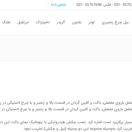
تماس با ما
بیل چرخ زنجیری
لودر
بلدوزر
گریدر
دامپتراک
جرثقیل
غلتک
 بازوی مفصلی، باکت و کابین گردان در قسمت بالا و زنجیر و یا چرخ لاستیکی در زیر
 بازوی مفصلی، باکت و کابین گردان در قسمت بالا و زنجیر و یا چرخ لاستیکی در زیر 
یار پرکاربرد است اشاره کرد. نصب چکش هیدرولیکی یا پنوماتیک بجای باکت این دست
سور تخریب کرد، به‌وسیله مجموعه این دو وسیله (بیل و چکش) تخریب نمود.