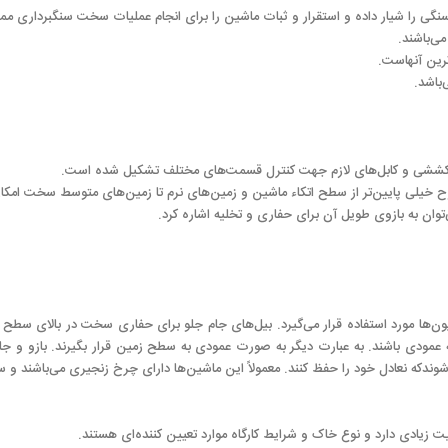
گی را شیار داده و استقرار و ثبات ماشین را برای انجام عملیات سخت سنگبرداری مم
ترین آنهاست.
بیل کششی و کابل‌های لازم جهت کنترل قسمت‌های مختلف تشکیل شده است.
وح خیلی پایین‌تر از سطح اتکاء ماشین و زمین‌های نرم تا زمین‌های متوسط سخت امکان‌
توان به بازوی طویل آن برای حفاری و تخلیه اشاره کرد.
ن‌ها مورد استفاده قرار می‌گیرد. بیل‌های جام جلو برای حفاری سخت در بالای سطح 
 عمودی باشند. به عبارت دیگر به صورت عمودی به سطح زمین قرار بگیرند. بازو و جام 
دکه نعادل خود را حفظ کنند. معمولاً این ماشین‌ها دارای چرخ زنجیری می‌باشند و س
ت زیادی دارد و نوع خاک و شرایط کارگاه موارد تعیین کننده‌ای هستند.