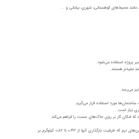
رد مانند محیط‌های کوهستانی، شهری، بیابانی و …
 پروژه استفاده می‌شود.
د مفیدتر هستند.
اختمان‌ها مورد استفاده قرار می‌گیرد.
ری نیاز است.
که امکان کار بر روی خاک‌های سست را فراهم می‌کند.
به سبب زیاد بودن سطح اتکای زنجیر با زمین به راحتی می‌تواند در زمین‌های سست استقرار یافته و کار انجام دهد به همین جهت برای کار در زمین‌های نرم که ظرفیت بارگذاری آنها از ۰٫۴۳ تا ۰٫۸۲ کیلوگرم بر