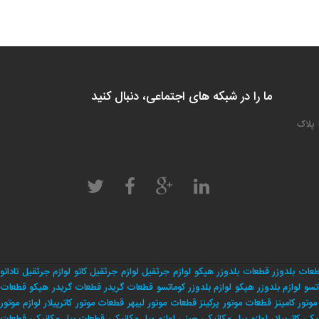
ما را در شبکه های اجتماعی، دنبال کنید
 پلاک
عات بلدوزر
قطعات بلدوزر هپکو
لوازم جرثقیل
لوازم جرثقیل کاتو
لوازم جرثقیل تادانو
تسو
لوازم بلدوزر هپکو
لوازم بلدوزر کوماتسو
قطعات گریدر
قطعات گریدر هپکو
قطعات
وتور کامینز
قطعات موتور پرکینز
قطعات موتور لیبهر
قطعات موتور کاترپیلار
لوازم موتور