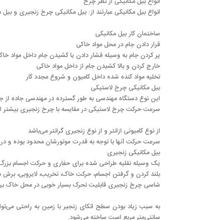
انواع بیل مکانیکی از نظر چرخ
انواع بیل مکانیکی عبارتند از: بیل مکانیکی چرخ زنجیری و بیل 
ساختمان کار بیل مکانیکی
قرار دادن جام در محل مواد خاکی
پر کردن جام به وسیله فشار دادن یا کشیدن جام داخل مواد خاک
خارج کردن و بالا کشیدن جام از داخل مواد خاکی
تخلیه مواد کنده شده داخل کامیون و شروع مجدد کار
بیل مکانیکی چرخ لاستیکی
این نوع دستگاه مهندسی به طور گسترده در مهندسی جاده از ج
سرعت حرکت چرخ لاستیکی در مقایسه با چرخ زنجیری بیشتر است
از نوع کامیونی ازانتر و از نوع زنجیری گرانتر می‌باشد
سرعت حرکت آنها با توجه به قدرت موتورشان محدود بوده و در حدود ۱۰ تا ۱۲٫۵ کیلومتر در ساعت است. در انواع جدید آنها نیز به ۴۰ کیلومتر در سا
بیل مکانیکی زنجیری
یک وسیله نقلیه طراحی شده برای حفاری و حرکت اجسام بزرگ است
بلند کردن و گرفتن اجسام، حرکت خاک، تخریب، لایروبی، برش دا
شاسی چرخ زنجیری قابلیت تحرک بسیار خوبی در محل خاک بردار
سانتی‌متر مربع است ساخته می‌شود.