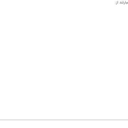
رتند از: