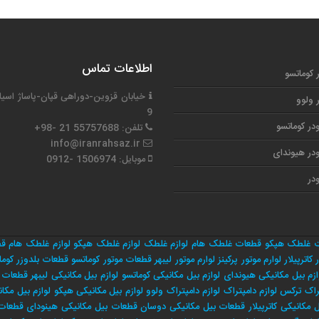
اطلاعات تماس
ر کوماتسو
خیابان قزوین-دوراهی قپان-پاساژ اسیا
ر ولوو
9
در کوماتسو
تلفن: 55757688 21 -98+
info@iranrahsaz.ir
در هیوندای
موبایل: 1506974 -0912
در
 غلطک هپکو
قطعات غلطک هام
لوازم غلطک
لوازم غلطک هپکو
لوازم غلطک هام
قط
 کاترپیلار
لوارم موتور پرکینز
لوارم موتور لیبهر
قطعات موتور کوماتسو
قطعات بلدوزر کوما
ازم بیل مکانیکی هیوندای
لوازم بیل مکانیکی کوماتسو
لوازم بیل مکانیکی لیبهر
قطعات م
راک ترکس
لوازم دامپتراک
لوازم دامپتراک ولوو
لوازم بیل مکانیکی هپکو
لوازم بیل مکان
مکانیکی کاترپیلار
قطعات بیل مکانیکی دوسان
قطعات بیل مکانیکی هینودای
قطعات 