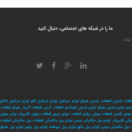
ما را در شبکه های اجتماعی، دنبال کنید
 پلاک
عات بلدوزر
قطعات بلدوزر هپکو
لوازم جرثقیل
لوازم جرثقیل کاتو
لوازم جرثقیل تادانو
تسو
لوازم بلدوزر هپکو
لوازم بلدوزر کوماتسو
قطعات گریدر
قطعات گریدر هپکو
قطعات
وتور کامینز
قطعات موتور پرکینز
قطعات موتور لیبهر
قطعات موتور کاترپیلار
لوازم موتور
یکی کاترپیلار
لوازم بیل مکانیکی چینی
لوازم بیل مکانیکی
قطعات بیل مکانیکی
قطعات
بیل مکانیکی چینی
لوازم بیل بکهو
لوازم بیل نیوهلند
لوازم بیل ولوو
لوازم بیل هپکو