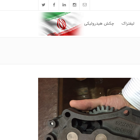
لیفتراک
چکش هیدرولیکی