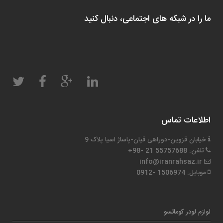
ما را در شبکه های اجتماعی، دنبال کنید
اطلاعات تماس
خیابان قزوین-دوراهی قپان-پاساژ اسیا پلاک 9
تلفن: 55757688 21 -98+
info@iranrahsaz.ir
موبایل: 1506974 -0912
لوازم لودر کوماتسو