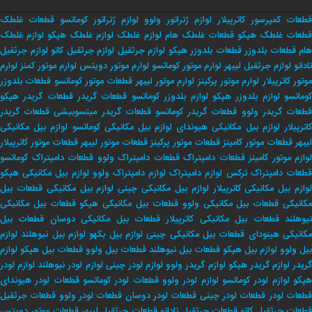
قطعات کمپرسور کاترپیلار
لوازم ژنراتور ولوو
لوازم ژنراتور کوماتسو
قطعات غلطک
طعات غلطک هپکو
قطعات غلطک هام
لوازم غلطک
لوازم غلطک هپکو
لوازم غلطک
هام
قطعات بلدوزر
قطعات بلدوزر هپکو
لوازم جرثقیل
لوازم جرثقیل کاتو
لوازم جرثقیل
تادانو
لوازم جرثقیل لیبهر
لوارم موتور کوماتسو
لوارم موتور دویتس
لوارم موتور کمنز
لوارم
وتور کاترپیلار
لوارم موتور پرکینز
لوارم موتور لیبهر
قطعات موتور کوماتسو
قطعات بلدوزر
وماتسو
لوازم بلدوزر هپکو
لوازم بلدوزر کوماتسو
قطعات گریدر
قطعات گریدر هپکو
طعات گریدر ولوو
قطعات گریدر کوماتسو
قطعات گریدر میتسوبیشی
قطعات گریدر
اترپیلار
لوازم بیل مکانیکی هیوندای
لوازم بیل مکانیکی کوماتسو
لوازم بیل مکانیکی
لیبهر
قطعات موتور کامینز
قطعات موتور پرکینز
قطعات موتور لیبهر
قطعات موتور کاترپیلار
لوازم موتور کامینز
قطعات دامپتراک
قطعات دامپتراک ولوو
قطعات دامپتراک کوماتسو
طعات دامپتراک ترکس
لوازم دامپتراک
لوازم دامپتراک ولوو
لوازم بیل مکانیکی هپکو
وازم بیل مکانیکی کاترپیلار
لوازم بیل مکانیکی چینی
لوازم بیل مکانیکی
قطعات بیل
کانیکی
قطعات بیل مکانیکی ولوو
قطعات بیل مکانیکی هپکو
قطعات بیل مکانیکی
یوهلند
قطعات بیل مکانیکی کاترپیلار
قطعات بیل مکانیکی دوسان
قطعات بیل
کانیکی هینودای
قطعات بیل مکانیکی چینی
لوازم بیل بکهو
لوازم بیل نیوهلند
لوازم
بیل ولوو
لوازم بیل هپکو
قطعات بیل نیوهلند
قطعات بیل ولوو
قطعات بیل هپکو
لوازم
ریدر
لوازم گریدر هپکو
لوازم گریدر ولوو
لوازم لودر چینی
لوازم لودر نیوهلند
لوازم لودر
پکو
لوازم لودر کوماتسو
لوازم لودر ولوو
قطعات لودر کوماتسو
قطعات لودر هیوندای
طعات لودر
قطعات لودر چینی
قطعات لودر دوسان
قطعات لودر ولوو
قطعات جرثقیل
طعات جرثقیل کاتو
قطعات جرثقیل تادانو
قطعات جرثقیل لیبهر
قطعات موتور دویتس