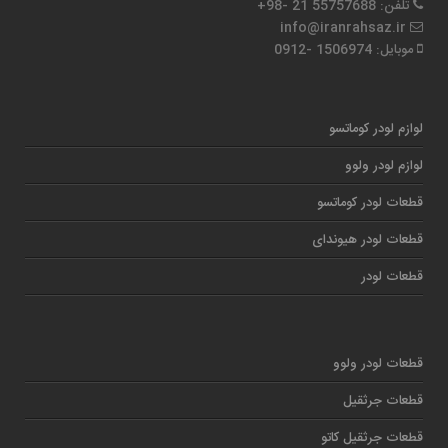
تلفن: 55757688 21 -98+
info@iranrahsaz.ir
موبایل: 1506974 -0912
لوازم لودر کوماتسو
لوازم لودر ولوو
قطعات لودر کوماتسو
قطعات لودر هیوندای
قطعات لودر
قطعات لودر ولوو
قطعات جرثقیل
قطعات جرثقیل کاتو