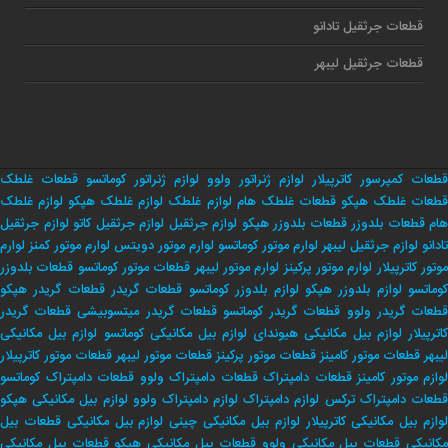
قطعات جرثقیل تادانو
قطعات جرثقیل لیبهر
قطعات کمپرسور کاترپیلار
لوازم ژنراتور ولوو
لوازم ژنراتور کوماتسو
قطعات غلطک
طعات غلطک هپکو
قطعات غلطک هام
لوازم غلطک
لوازم غلطک هپکو
لوازم غلطک
هام
قطعات بلدوزر
قطعات بلدوزر هپکو
لوازم جرثقیل
لوازم جرثقیل کاتو
لوازم جرثقیل
تادانو
لوازم جرثقیل لیبهر
لوارم موتور کوماتسو
لوارم موتور دویتس
لوارم موتور کمنز
لوارم
وتور کاترپیلار
لوارم موتور پرکینز
لوارم موتور لیبهر
قطعات موتور کوماتسو
قطعات بلدوزر
وماتسو
لوازم بلدوزر هپکو
لوازم بلدوزر کوماتسو
قطعات گریدر
قطعات گریدر هپکو
طعات گریدر ولوو
قطعات گریدر کوماتسو
قطعات گریدر میتسوبیشی
قطعات گریدر
اترپیلار
لوازم بیل مکانیکی هیوندای
لوازم بیل مکانیکی کوماتسو
لوازم بیل مکانیکی
لیبهر
قطعات موتور کامینز
قطعات موتور پرکینز
قطعات موتور لیبهر
قطعات موتور کاترپیلار
لوازم موتور کامینز
قطعات دامپتراک
قطعات دامپتراک ولوو
قطعات دامپتراک کوماتسو
طعات دامپتراک ترکس
لوازم دامپتراک
لوازم دامپتراک ولوو
لوازم بیل مکانیکی هپکو
وازم بیل مکانیکی کاترپیلار
لوازم بیل مکانیکی چینی
لوازم بیل مکانیکی
قطعات بیل
کانیکی
قطعات بیل مکانیکی ولوو
قطعات بیل مکانیکی هپکو
قطعات بیل مکانیکی