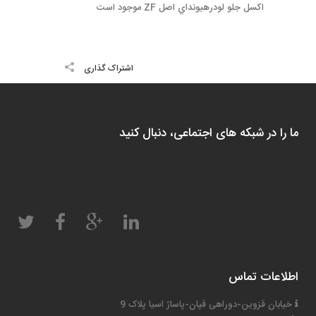
اكسل جلو لودرهيونداي اصل ZF موجود است
اشتراک گذاری
ما را در شبکه های اجتماعی، دنبال کنید
اطلاعات تماس
خیابان قزوین-دوراهی قپان-پاساژ اسیا پلاک 9