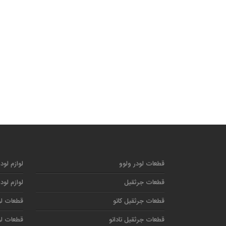
قطعات لودر ولوو
لوازم لود
قطعات جرثقیل
لوازم لود
قطعات جرثقیل کاتو
قطعات لو
قطعات جرثقیل تادانو
قطعات لو