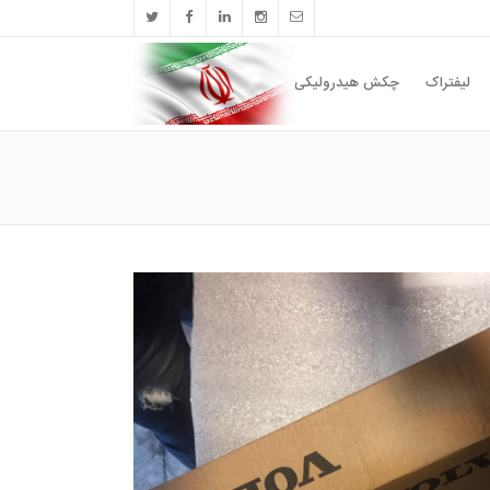
لیفتراک
چکش هیدرولیکی