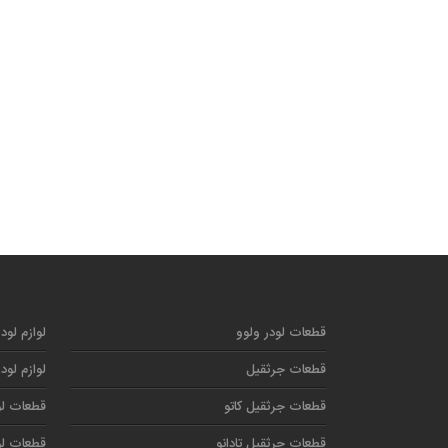
قطعات لودر ولوو
لوازم لود
قطعات جرثقیل
لوازم لود
قطعات جرثقیل کاتو
قطعات لو
قطعات جرثقیل تادانو
قطعات لو