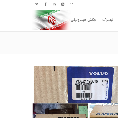
لیفتراک
چکش هیدرولیکی