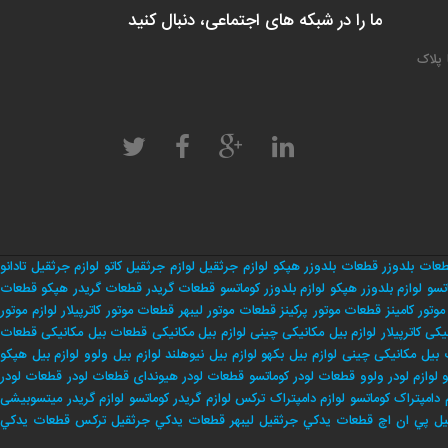
ما را در شبکه های اجتماعی، دنبال کنید
 پلاک
عات بلدوزر
قطعات بلدوزر هپکو
لوازم جرثقیل
لوازم جرثقیل کاتو
لوازم جرثقیل تادانو
تسو
لوازم بلدوزر هپکو
لوازم بلدوزر کوماتسو
قطعات گریدر
قطعات گریدر هپکو
قطعات
وتور کامینز
قطعات موتور پرکینز
قطعات موتور لیبهر
قطعات موتور کاترپیلار
لوازم موتور
یکی کاترپیلار
لوازم بیل مکانیکی چینی
لوازم بیل مکانیکی
قطعات بیل مکانیکی
قطعات
بیل مکانیکی چینی
لوازم بیل بکهو
لوازم بیل نیوهلند
لوازم بیل ولوو
لوازم بیل هپکو
و
لوازم لودر ولوو
قطعات لودر کوماتسو
قطعات لودر هیوندای
قطعات لودر
قطعات لودر
 دامپتراک کوماتسو
لوازم دامپتراک ترکس
لوازم گریدر کوماتسو
لوازم گریدر میتسوبیشی
يل پي ان اچ
قطعات يدكي جرثقيل ليبهر
قطعات يدكي جرثقيل تركس
قطعات يدكي