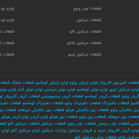
قطعات لودر ولوو
لوازم لود
قطعات جرثقیل
لوازم لود
قطعات جرثقیل کاتو
قطعات لو
قطعات جرثقیل تادانو
قطعات لو
قطعات جرثقیل لیبهر
قطعات لو
طعات کمپرسور کاترپیلار
لوازم ژنراتور ولوو
لوازم ژنراتور کوماتسو
قطعات غلطک
قطعات
وازم جرثقیل لیبهر
لوارم موتور کوماتسو
لوارم موتور دویتس
لوارم موتور کمنز
لوارم موتور
ریدر ولوو
قطعات گریدر کوماتسو
قطعات گریدر میتسوبیشی
قطعات گریدر کاترپیلار
لو
امینز
قطعات دامپتراک
قطعات دامپتراک ولوو
قطعات دامپتراک کوماتسو
قطعات دامپت
یل مکانیکی ولوو
قطعات بیل مکانیکی هپکو
قطعات بیل مکانیکی نیوهلند
قطعات بیل 
طعات بیل نیوهلند
قطعات بیل ولوو
قطعات بیل هپکو
لوازم گریدر
لوازم گریدر هپکو
ل
ینی
قطعات لودر دوسان
قطعات لودر ولوو
قطعات جرثقیل
قطعات جرثقیل کاتو
قطعا
وازم گریدر کاترپیلار
خريد و فروش جرثقيل
واردات جرثقيل
لوازم جرثقيل كاتو
لوازم 
جرثقيل تادانو
قطعات يدكي جرثقيل كاتو