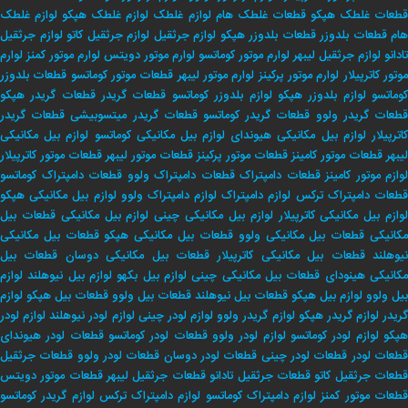
طعات غلطک هپکو
قطعات غلطک هام
لوازم غلطک
لوازم غلطک هپکو
لوازم غلطک
هام
قطعات بلدوزر
قطعات بلدوزر هپکو
لوازم جرثقیل
لوازم جرثقیل کاتو
لوازم جرثقیل
تادانو
لوازم جرثقیل لیبهر
لوارم موتور کوماتسو
لوارم موتور دویتس
لوارم موتور کمنز
لوارم
وتور کاترپیلار
لوارم موتور پرکینز
لوارم موتور لیبهر
قطعات موتور کوماتسو
قطعات بلدوزر
وماتسو
لوازم بلدوزر هپکو
لوازم بلدوزر کوماتسو
قطعات گریدر
قطعات گریدر هپکو
طعات گریدر ولوو
قطعات گریدر کوماتسو
قطعات گریدر میتسوبیشی
قطعات گریدر
اترپیلار
لوازم بیل مکانیکی هیوندای
لوازم بیل مکانیکی کوماتسو
لوازم بیل مکانیکی
لیبهر
قطعات موتور کامینز
قطعات موتور پرکینز
قطعات موتور لیبهر
قطعات موتور کاترپیلار
لوازم موتور کامینز
قطعات دامپتراک
قطعات دامپتراک ولوو
قطعات دامپتراک کوماتسو
طعات دامپتراک ترکس
لوازم دامپتراک
لوازم دامپتراک ولوو
لوازم بیل مکانیکی هپکو
وازم بیل مکانیکی کاترپیلار
لوازم بیل مکانیکی چینی
لوازم بیل مکانیکی
قطعات بیل
کانیکی
قطعات بیل مکانیکی ولوو
قطعات بیل مکانیکی هپکو
قطعات بیل مکانیکی
یوهلند
قطعات بیل مکانیکی کاترپیلار
قطعات بیل مکانیکی دوسان
قطعات بیل
کانیکی هینودای
قطعات بیل مکانیکی چینی
لوازم بیل بکهو
لوازم بیل نیوهلند
لوازم
بیل ولوو
لوازم بیل هپکو
قطعات بیل نیوهلند
قطعات بیل ولوو
قطعات بیل هپکو
لوازم
ریدر
لوازم گریدر هپکو
لوازم گریدر ولوو
لوازم لودر چینی
لوازم لودر نیوهلند
لوازم لودر
پکو
لوازم لودر کوماتسو
لوازم لودر ولوو
قطعات لودر کوماتسو
قطعات لودر هیوندای
طعات لودر
قطعات لودر چینی
قطعات لودر دوسان
قطعات لودر ولوو
قطعات جرثقیل
طعات جرثقیل کاتو
قطعات جرثقیل تادانو
قطعات جرثقیل لیبهر
قطعات موتور دویتس
طعات موتور کمنز
لوازم دامپتراک کوماتسو
لوازم دامپتراک ترکس
لوازم گریدر کوماتسو