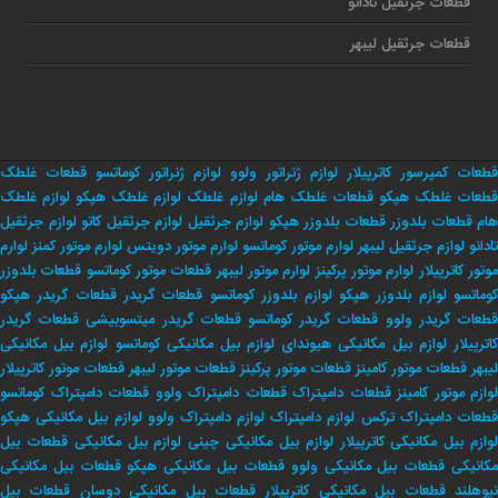
قطعات جرثقیل تادانو
قطعات جرثقیل لیبهر
قطعات کمپرسور کاترپیلار
لوازم ژنراتور ولوو
لوازم ژنراتور کوماتسو
قطعات غلطک
طعات غلطک هپکو
قطعات غلطک هام
لوازم غلطک
لوازم غلطک هپکو
لوازم غلطک
هام
قطعات بلدوزر
قطعات بلدوزر هپکو
لوازم جرثقیل
لوازم جرثقیل کاتو
لوازم جرثقیل
تادانو
لوازم جرثقیل لیبهر
لوارم موتور کوماتسو
لوارم موتور دویتس
لوارم موتور کمنز
لوارم
وتور کاترپیلار
لوارم موتور پرکینز
لوارم موتور لیبهر
قطعات موتور کوماتسو
قطعات بلدوزر
وماتسو
لوازم بلدوزر هپکو
لوازم بلدوزر کوماتسو
قطعات گریدر
قطعات گریدر هپکو
طعات گریدر ولوو
قطعات گریدر کوماتسو
قطعات گریدر میتسوبیشی
قطعات گریدر
اترپیلار
لوازم بیل مکانیکی هیوندای
لوازم بیل مکانیکی کوماتسو
لوازم بیل مکانیکی
لیبهر
قطعات موتور کامینز
قطعات موتور پرکینز
قطعات موتور لیبهر
قطعات موتور کاترپیلار
لوازم موتور کامینز
قطعات دامپتراک
قطعات دامپتراک ولوو
قطعات دامپتراک کوماتسو
طعات دامپتراک ترکس
لوازم دامپتراک
لوازم دامپتراک ولوو
لوازم بیل مکانیکی هپکو
وازم بیل مکانیکی کاترپیلار
لوازم بیل مکانیکی چینی
لوازم بیل مکانیکی
قطعات بیل
کانیکی
قطعات بیل مکانیکی ولوو
قطعات بیل مکانیکی هپکو
قطعات بیل مکانیکی
یوهلند
قطعات بیل مکانیکی کاترپیلار
قطعات بیل مکانیکی دوسان
قطعات بیل