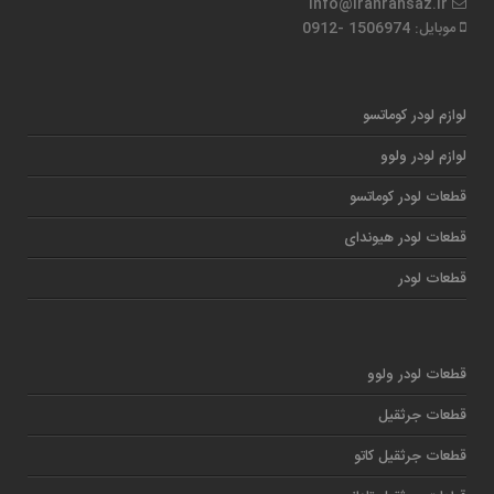
info@iranrahsaz.ir
موبایل: 1506974 -0912
لوازم لودر کوماتسو
لوازم لودر ولوو
قطعات لودر کوماتسو
قطعات لودر هیوندای
قطعات لودر
قطعات لودر ولوو
قطعات جرثقیل
قطعات جرثقیل کاتو