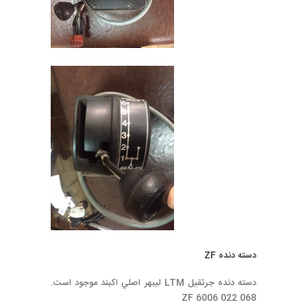
دسته دنده ZF
دسته دنده جرثقيل LTM ليبهر اصلي اكبند موجود است.
ZF 6006 022 068