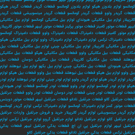
وتور کاترپیلار
لوارم موتور پرکینز
لوارم موتور لیبهر
قطعات موتور کوماتسو
قطعات بلدوزر
وماتسو
لوازم بلدوزر هپکو
لوازم بلدوزر کوماتسو
قطعات گریدر
قطعات گریدر هپکو
طعات گریدر ولوو
قطعات گریدر کوماتسو
قطعات گریدر میتسوبیشی
قطعات گریدر
اترپیلار
لوازم بیل مکانیکی هیوندای
لوازم بیل مکانیکی کوماتسو
لوازم بیل مکانیکی
لیبهر
قطعات موتور کامینز
قطعات موتور پرکینز
قطعات موتور لیبهر
قطعات موتور کاترپیلار
لوازم موتور کامینز
قطعات دامپتراک
قطعات دامپتراک ولوو
قطعات دامپتراک کوماتسو
طعات دامپتراک ترکس
لوازم دامپتراک
لوازم دامپتراک ولوو
لوازم بیل مکانیکی هپکو
وازم بیل مکانیکی کاترپیلار
لوازم بیل مکانیکی چینی
لوازم بیل مکانیکی
قطعات بیل
کانیکی
قطعات بیل مکانیکی ولوو
قطعات بیل مکانیکی هپکو
قطعات بیل مکانیکی
یوهلند
قطعات بیل مکانیکی کاترپیلار
قطعات بیل مکانیکی دوسان
قطعات بیل
کانیکی هینودای
قطعات بیل مکانیکی چینی
لوازم بیل بکهو
لوازم بیل نیوهلند
لوازم
بیل ولوو
لوازم بیل هپکو
قطعات بیل نیوهلند
قطعات بیل ولوو
قطعات بیل هپکو
لوازم
ریدر
لوازم گریدر هپکو
لوازم گریدر ولوو
لوازم لودر چینی
لوازم لودر نیوهلند
لوازم لودر
پکو
لوازم لودر کوماتسو
لوازم لودر ولوو
قطعات لودر کوماتسو
قطعات لودر هیوندای
طعات لودر
قطعات لودر چینی
قطعات لودر دوسان
قطعات لودر ولوو
قطعات جرثقیل
طعات جرثقیل کاتو
قطعات جرثقیل تادانو
قطعات جرثقیل لیبهر
قطعات موتور دویتس
طعات موتور کمنز
لوازم دامپتراک کوماتسو
لوازم دامپتراک ترکس
لوازم گریدر کوماتسو
وازم گریدر میتسوبیشی
لوازم گریدر کاترپیلار
خريد و فروش جرثقيل
واردات جرثقيل
لوازم جرثقيل كاتو
لوازم جرثقيل تادانو
لوازم جرثقيل گروو
لوازم جرثقيل تركس
لوازم
جرثقيل ليبهر
لوازم جرثقيل پي ان اچ
قطعات يدكي جرثقيل ليبهر
قطعات يدكي
جرثقيل تركس
قطعات يدكي جرثقيل تادانو
قطعات يدكي جرثقيل كاتو