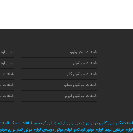
قطعات لودر ولوو
لوازم لود
قطعات جرثقیل
لوازم لود
قطعات جرثقیل کاتو
قطعات لو
قطعات جرثقیل تادانو
قطعات لو
قطعات جرثقیل لیبهر
قطعات لو
طعات کمپرسور کاترپیلار
لوازم ژنراتور ولوو
لوازم ژنراتور کوماتسو
قطعات غلطک
قطعات
وازم جرثقیل لیبهر
لوارم موتور کوماتسو
لوارم موتور دویتس
لوارم موتور کمنز
لوارم موتور