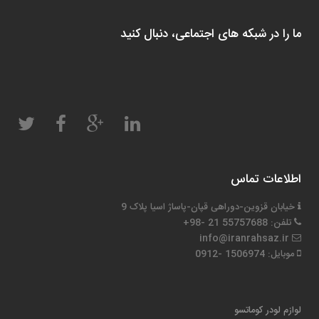
ما را در شبکه های اجتماعی، دنبال کنید
اطلاعات تماس
خیابان قزوین-دوراهی قپان-پاساژ اسیا پلاک 9
تلفن: 55757688 21 -98+
info@iranrahsaz.ir
موبایل: 1506974 -0912
لوازم لودر کوماتسو