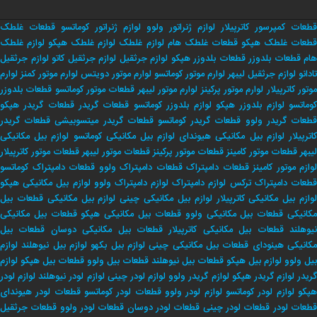
قطعات کمپرسور کاترپیلار
لوازم ژنراتور ولوو
لوازم ژنراتور کوماتسو
قطعات غلطک
طعات غلطک هپکو
قطعات غلطک هام
لوازم غلطک
لوازم غلطک هپکو
لوازم غلطک
هام
قطعات بلدوزر
قطعات بلدوزر هپکو
لوازم جرثقیل
لوازم جرثقیل کاتو
لوازم جرثقیل
تادانو
لوازم جرثقیل لیبهر
لوارم موتور کوماتسو
لوارم موتور دویتس
لوارم موتور کمنز
لوارم
وتور کاترپیلار
لوارم موتور پرکینز
لوارم موتور لیبهر
قطعات موتور کوماتسو
قطعات بلدوزر
وماتسو
لوازم بلدوزر هپکو
لوازم بلدوزر کوماتسو
قطعات گریدر
قطعات گریدر هپکو
طعات گریدر ولوو
قطعات گریدر کوماتسو
قطعات گریدر میتسوبیشی
قطعات گریدر
اترپیلار
لوازم بیل مکانیکی هیوندای
لوازم بیل مکانیکی کوماتسو
لوازم بیل مکانیکی
لیبهر
قطعات موتور کامینز
قطعات موتور پرکینز
قطعات موتور لیبهر
قطعات موتور کاترپیلار
لوازم موتور کامینز
قطعات دامپتراک
قطعات دامپتراک ولوو
قطعات دامپتراک کوماتسو
طعات دامپتراک ترکس
لوازم دامپتراک
لوازم دامپتراک ولوو
لوازم بیل مکانیکی هپکو
وازم بیل مکانیکی کاترپیلار
لوازم بیل مکانیکی چینی
لوازم بیل مکانیکی
قطعات بیل
کانیکی
قطعات بیل مکانیکی ولوو
قطعات بیل مکانیکی هپکو
قطعات بیل مکانیکی
یوهلند
قطعات بیل مکانیکی کاترپیلار
قطعات بیل مکانیکی دوسان
قطعات بیل
کانیکی هینودای
قطعات بیل مکانیکی چینی
لوازم بیل بکهو
لوازم بیل نیوهلند
لوازم
بیل ولوو
لوازم بیل هپکو
قطعات بیل نیوهلند
قطعات بیل ولوو
قطعات بیل هپکو
لوازم
ریدر
لوازم گریدر هپکو
لوازم گریدر ولوو
لوازم لودر چینی
لوازم لودر نیوهلند
لوازم لودر
پکو
لوازم لودر کوماتسو
لوازم لودر ولوو
قطعات لودر کوماتسو
قطعات لودر هیوندای
طعات لودر
قطعات لودر چینی
قطعات لودر دوسان
قطعات لودر ولوو
قطعات جرثقیل