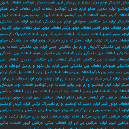
وتور کاترپیلار
لوارم موتور پرکینز
لوارم موتور لیبهر
قطعات موتور کوماتسو
قطعات بلدوزر
وماتسو
لوازم بلدوزر هپکو
لوازم بلدوزر کوماتسو
قطعات گریدر
قطعات گریدر هپکو
طعات گریدر ولوو
قطعات گریدر کوماتسو
قطعات گریدر میتسوبیشی
قطعات گریدر
اترپیلار
لوازم بیل مکانیکی هیوندای
لوازم بیل مکانیکی کوماتسو
لوازم بیل مکانیکی
لیبهر
قطعات موتور کامینز
قطعات موتور پرکینز
قطعات موتور لیبهر
قطعات موتور کاترپیلار
لوازم موتور کامینز
قطعات دامپتراک
قطعات دامپتراک ولوو
قطعات دامپتراک کوماتسو
طعات دامپتراک ترکس
لوازم دامپتراک
لوازم دامپتراک ولوو
لوازم بیل مکانیکی هپکو
وازم بیل مکانیکی کاترپیلار
لوازم بیل مکانیکی چینی
لوازم بیل مکانیکی
قطعات بیل
کانیکی
قطعات بیل مکانیکی ولوو
قطعات بیل مکانیکی هپکو
قطعات بیل مکانیکی
یوهلند
قطعات بیل مکانیکی کاترپیلار
قطعات بیل مکانیکی دوسان
قطعات بیل
کانیکی هینودای
قطعات بیل مکانیکی چینی
لوازم بیل بکهو
لوازم بیل نیوهلند
لوازم
بیل ولوو
لوازم بیل هپکو
قطعات بیل نیوهلند
قطعات بیل ولوو
قطعات بیل هپکو
لوازم
ریدر
لوازم گریدر هپکو
لوازم گریدر ولوو
لوازم لودر چینی
لوازم لودر نیوهلند
لوازم لودر
پکو
لوازم لودر کوماتسو
لوازم لودر ولوو
قطعات لودر کوماتسو
قطعات لودر هیوندای
طعات لودر
قطعات لودر چینی
قطعات لودر دوسان
قطعات لودر ولوو
قطعات جرثقیل
طعات جرثقیل کاتو
قطعات جرثقیل تادانو
قطعات جرثقیل لیبهر
قطعات موتور دویتس
طعات موتور کمنز
لوازم دامپتراک کوماتسو
لوازم دامپتراک ترکس
لوازم گریدر کوماتسو
وازم گریدر میتسوبیشی
لوازم گریدر کاترپیلار
خريد و فروش جرثقيل
واردات جرثقيل
لوازم جرثقيل كاتو
لوازم جرثقيل تادانو
لوازم جرثقيل گروو
لوازم جرثقيل تركس
لوازم
جرثقيل ليبهر
لوازم جرثقيل پي ان اچ
قطعات يدكي جرثقيل ليبهر
قطعات يدكي