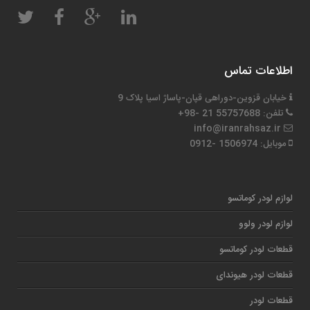
اطلاعات تماس
خیابان قزوین-دوراهی قپان-پاساژ اسیا پلاک 9
تلفن: 55757688 21 -98+
info@iranrahsaz.ir
موبایل: 1506974 -0912
لوازم لودر کوماتسو
لوازم لودر ولوو
قطعات لودر کوماتسو
قطعات لودر هیوندای
قطعات لودر