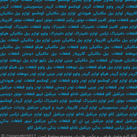
وماتسو
لوازم بلدوزر هپکو
لوازم بلدوزر کوماتسو
قطعات گریدر
قطعات گریدر هپکو
طعات گریدر ولوو
قطعات گریدر کوماتسو
قطعات گریدر میتسوبیشی
قطعات گریدر
اترپیلار
لوازم بیل مکانیکی هیوندای
لوازم بیل مکانیکی کوماتسو
لوازم بیل مکانیکی
لیبهر
قطعات موتور کامینز
قطعات موتور پرکینز
قطعات موتور لیبهر
قطعات موتور کاترپیلار
لوازم موتور کامینز
قطعات دامپتراک
قطعات دامپتراک ولوو
قطعات دامپتراک کوماتسو
طعات دامپتراک ترکس
لوازم دامپتراک
لوازم دامپتراک ولوو
لوازم بیل مکانیکی هپکو
وازم بیل مکانیکی کاترپیلار
لوازم بیل مکانیکی چینی
لوازم بیل مکانیکی
قطعات بیل
کانیکی
قطعات بیل مکانیکی ولوو
قطعات بیل مکانیکی هپکو
قطعات بیل مکانیکی
یوهلند
قطعات بیل مکانیکی کاترپیلار
قطعات بیل مکانیکی دوسان
قطعات بیل
کانیکی هینودای
قطعات بیل مکانیکی چینی
لوازم بیل بکهو
لوازم بیل نیوهلند
لوازم
بیل ولوو
لوازم بیل هپکو
قطعات بیل نیوهلند
قطعات بیل ولوو
قطعات بیل هپکو
لوازم
ریدر
لوازم گریدر هپکو
لوازم گریدر ولوو
لوازم لودر چینی
لوازم لودر نیوهلند
لوازم لودر
پکو
لوازم لودر کوماتسو
لوازم لودر ولوو
قطعات لودر کوماتسو
قطعات لودر هیوندای
طعات لودر
قطعات لودر چینی
قطعات لودر دوسان
قطعات لودر ولوو
قطعات جرثقیل
طعات جرثقیل کاتو
قطعات جرثقیل تادانو
قطعات جرثقیل لیبهر
قطعات موتور دویتس
طعات موتور کمنز
لوازم دامپتراک کوماتسو
لوازم دامپتراک ترکس
لوازم گریدر کوماتسو
وازم گریدر میتسوبیشی
لوازم گریدر کاترپیلار
خريد و فروش جرثقيل
واردات جرثقيل
لوازم جرثقيل كاتو
لوازم جرثقيل تادانو
لوازم جرثقيل گروو
لوازم جرثقيل تركس
لوازم
جرثقيل ليبهر
لوازم جرثقيل پي ان اچ
قطعات يدكي جرثقيل ليبهر
قطعات يدكي
جرثقيل تركس
قطعات يدكي جرثقيل تادانو
قطعات يدكي جرثقيل كاتو
© Copyrightکلیه حقوق طراحی و عکس ها برای مجموعه محفوظ است .2017 All