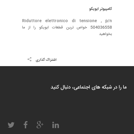
كامپيوتر ايويكو
Riduttore elettronico di tensione , p/n
504036558 خواص ترين قطعات ايويكو را از ما
بخواهيد
اشتراک گذاری
ما را در شبکه های اجتماعی، دنبال کنید