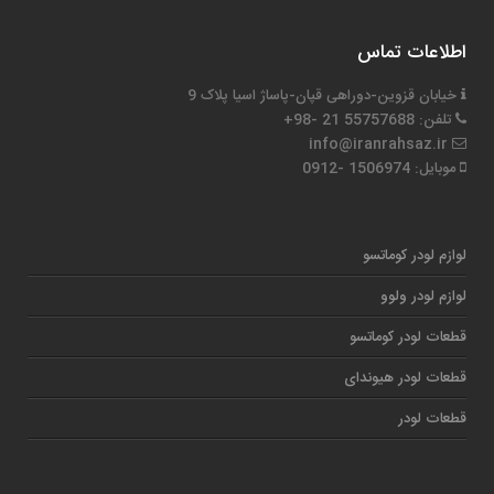
اطلاعات تماس
خیابان قزوین-دوراهی قپان-پاساژ اسیا پلاک 9
تلفن: 55757688 21 -98+
info@iranrahsaz.ir
موبایل: 1506974 -0912
لوازم لودر کوماتسو
لوازم لودر ولوو
قطعات لودر کوماتسو
قطعات لودر هیوندای
قطعات لودر