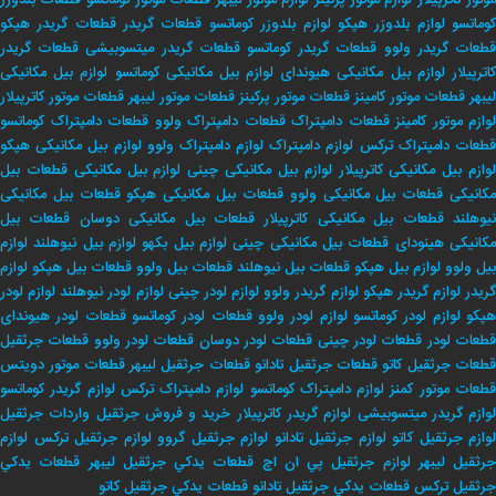
وتور کاترپیلار
لوارم موتور پرکینز
لوارم موتور لیبهر
قطعات موتور کوماتسو
قطعات بلدوزر
وماتسو
لوازم بلدوزر هپکو
لوازم بلدوزر کوماتسو
قطعات گریدر
قطعات گریدر هپکو
طعات گریدر ولوو
قطعات گریدر کوماتسو
قطعات گریدر میتسوبیشی
قطعات گریدر
اترپیلار
لوازم بیل مکانیکی هیوندای
لوازم بیل مکانیکی کوماتسو
لوازم بیل مکانیکی
لیبهر
قطعات موتور کامینز
قطعات موتور پرکینز
قطعات موتور لیبهر
قطعات موتور کاترپیلار
لوازم موتور کامینز
قطعات دامپتراک
قطعات دامپتراک ولوو
قطعات دامپتراک کوماتسو
طعات دامپتراک ترکس
لوازم دامپتراک
لوازم دامپتراک ولوو
لوازم بیل مکانیکی هپکو
وازم بیل مکانیکی کاترپیلار
لوازم بیل مکانیکی چینی
لوازم بیل مکانیکی
قطعات بیل
کانیکی
قطعات بیل مکانیکی ولوو
قطعات بیل مکانیکی هپکو
قطعات بیل مکانیکی
یوهلند
قطعات بیل مکانیکی کاترپیلار
قطعات بیل مکانیکی دوسان
قطعات بیل
کانیکی هینودای
قطعات بیل مکانیکی چینی
لوازم بیل بکهو
لوازم بیل نیوهلند
لوازم
بیل ولوو
لوازم بیل هپکو
قطعات بیل نیوهلند
قطعات بیل ولوو
قطعات بیل هپکو
لوازم
ریدر
لوازم گریدر هپکو
لوازم گریدر ولوو
لوازم لودر چینی
لوازم لودر نیوهلند
لوازم لودر
پکو
لوازم لودر کوماتسو
لوازم لودر ولوو
قطعات لودر کوماتسو
قطعات لودر هیوندای
طعات لودر
قطعات لودر چینی
قطعات لودر دوسان
قطعات لودر ولوو
قطعات جرثقیل
طعات جرثقیل کاتو
قطعات جرثقیل تادانو
قطعات جرثقیل لیبهر
قطعات موتور دویتس
طعات موتور کمنز
لوازم دامپتراک کوماتسو
لوازم دامپتراک ترکس
لوازم گریدر کوماتسو
وازم گریدر میتسوبیشی
لوازم گریدر کاترپیلار
خريد و فروش جرثقيل
واردات جرثقيل
لوازم جرثقيل كاتو
لوازم جرثقيل تادانو
لوازم جرثقيل گروو
لوازم جرثقيل تركس
لوازم
جرثقيل ليبهر
لوازم جرثقيل پي ان اچ
قطعات يدكي جرثقيل ليبهر
قطعات يدكي
جرثقيل تركس
قطعات يدكي جرثقيل تادانو
قطعات يدكي جرثقيل كاتو