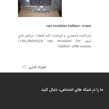
can modules liebherr crane
واردكننده انحصاري و فروشنده كليه قطعات جرثقيل هاي
ليبهر LTM,LHM,HS,LR can modules for
liebherr LHM cranes
اشتراک گذاری
ما را در شبکه های اجتماعی، دنبال کنید