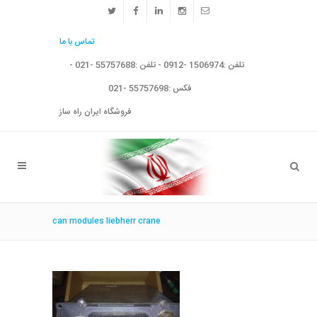
تماس با ما
تلفن :1506974 -0912 - تلفن :55757688 -021 -
فکس :55757698 -021
فروشگاه ایران راه ساز
can modules liebherr crane