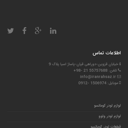
اطلاعات تماس
خیابان قزوین-دوراهی قپان-پاساژ اسیا پلاک 9
تلفن: 55757688 21 -98+
info@iranrahsaz.ir
موبایل: 1506974 -0912
لوازم لودر کوماتسو
لوازم لودر ولوو
قطعات لودر کوماتسو