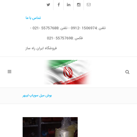
تماس با ما
تلفن :1506974 -0912 - تلفن :55757688 -021 -
فکس :55757698 -021
فروشگاه ایران راه ساز
بوش ميل سوپاپ ليبهر