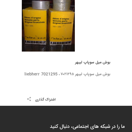
بوش ميل سوپاپ ليبهر
بوش ميل سوپاپ ليبهر ٧٠٢١٢٩٥ ، liebherr 7021295
اشتراک گذاری
ما را در شبکه های اجتماعی، دنبال کنید