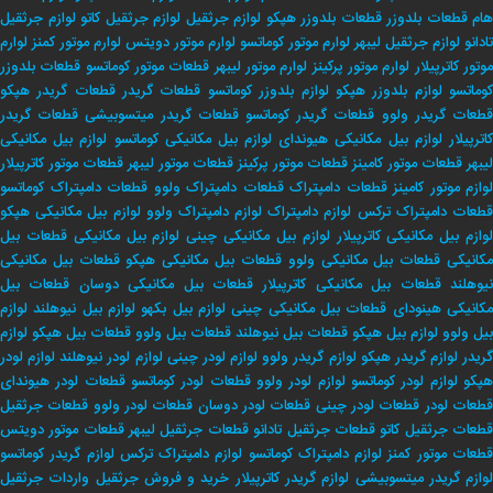
هام
قطعات بلدوزر
قطعات بلدوزر هپکو
لوازم جرثقیل
لوازم جرثقیل کاتو
لوازم جرثقیل
تادانو
لوازم جرثقیل لیبهر
لوارم موتور کوماتسو
لوارم موتور دویتس
لوارم موتور کمنز
لوارم
وتور کاترپیلار
لوارم موتور پرکینز
لوارم موتور لیبهر
قطعات موتور کوماتسو
قطعات بلدوزر
وماتسو
لوازم بلدوزر هپکو
لوازم بلدوزر کوماتسو
قطعات گریدر
قطعات گریدر هپکو
طعات گریدر ولوو
قطعات گریدر کوماتسو
قطعات گریدر میتسوبیشی
قطعات گریدر
اترپیلار
لوازم بیل مکانیکی هیوندای
لوازم بیل مکانیکی کوماتسو
لوازم بیل مکانیکی
لیبهر
قطعات موتور کامینز
قطعات موتور پرکینز
قطعات موتور لیبهر
قطعات موتور کاترپیلار
لوازم موتور کامینز
قطعات دامپتراک
قطعات دامپتراک ولوو
قطعات دامپتراک کوماتسو
طعات دامپتراک ترکس
لوازم دامپتراک
لوازم دامپتراک ولوو
لوازم بیل مکانیکی هپکو
وازم بیل مکانیکی کاترپیلار
لوازم بیل مکانیکی چینی
لوازم بیل مکانیکی
قطعات بیل
کانیکی
قطعات بیل مکانیکی ولوو
قطعات بیل مکانیکی هپکو
قطعات بیل مکانیکی
یوهلند
قطعات بیل مکانیکی کاترپیلار
قطعات بیل مکانیکی دوسان
قطعات بیل
کانیکی هینودای
قطعات بیل مکانیکی چینی
لوازم بیل بکهو
لوازم بیل نیوهلند
لوازم
بیل ولوو
لوازم بیل هپکو
قطعات بیل نیوهلند
قطعات بیل ولوو
قطعات بیل هپکو
لوازم
ریدر
لوازم گریدر هپکو
لوازم گریدر ولوو
لوازم لودر چینی
لوازم لودر نیوهلند
لوازم لودر
پکو
لوازم لودر کوماتسو
لوازم لودر ولوو
قطعات لودر کوماتسو
قطعات لودر هیوندای
طعات لودر
قطعات لودر چینی
قطعات لودر دوسان
قطعات لودر ولوو
قطعات جرثقیل
طعات جرثقیل کاتو
قطعات جرثقیل تادانو
قطعات جرثقیل لیبهر
قطعات موتور دویتس
طعات موتور کمنز
لوازم دامپتراک کوماتسو
لوازم دامپتراک ترکس
لوازم گریدر کوماتسو
وازم گریدر میتسوبیشی
لوازم گریدر کاترپیلار
خريد و فروش جرثقيل
واردات جرثقيل