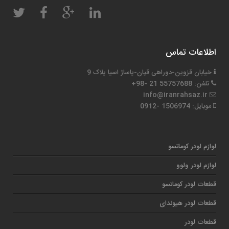
اطلاعات تماس
خیابان قزوین-دوراهی قپان-پاساژ اسیا پلاک 9
تلفن: 55757688 21 -98+
info@iranrahsaz.ir
موبایل: 1506974 -0912
لوازم لودر کوماتسو
لوازم لودر ولوو
قطعات لودر کوماتسو
قطعات لودر هیوندای
قطعات لودر