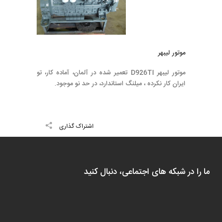
موتور ليبهر
موتور ليبهر D926TI تعمير شده در آلمان، آماده كار، تو
ايران كار نكرده ، ميلنگ استاندارد، در حد نو موجود.
اشتراک گذاری
ما را در شبکه های اجتماعی، دنبال کنید