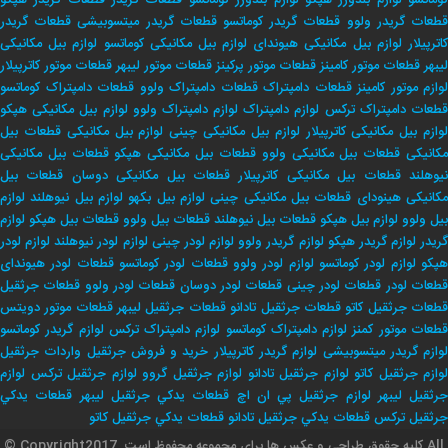
وماتسو
لوازم بلدوزر هپکو
لوازم بلدوزر کوماتسو
قطعات گریدر
قطعات گریدر هپکو
طعات گریدر ولوو
قطعات گریدر کوماتسو
قطعات گریدر میتسوبیشی
قطعات گریدر
اترپیلار
لوازم بیل مکانیکی هیوندای
لوازم بیل مکانیکی کوماتسو
لوازم بیل مکانیکی
لیبهر
قطعات موتور کامینز
قطعات موتور پرکینز
قطعات موتور لیبهر
قطعات موتور کاترپیلار
لوازم موتور کامینز
قطعات دامپتراک
قطعات دامپتراک ولوو
قطعات دامپتراک کوماتسو
طعات دامپتراک ترکس
لوازم دامپتراک
لوازم دامپتراک ولوو
لوازم بیل مکانیکی هپکو
وازم بیل مکانیکی کاترپیلار
لوازم بیل مکانیکی چینی
لوازم بیل مکانیکی
قطعات بیل
کانیکی
قطعات بیل مکانیکی ولوو
قطعات بیل مکانیکی هپکو
قطعات بیل مکانیکی
یوهلند
قطعات بیل مکانیکی کاترپیلار
قطعات بیل مکانیکی دوسان
قطعات بیل
کانیکی هینودای
قطعات بیل مکانیکی چینی
لوازم بیل بکهو
لوازم بیل نیوهلند
لوازم
بیل ولوو
لوازم بیل هپکو
قطعات بیل نیوهلند
قطعات بیل ولوو
قطعات بیل هپکو
لوازم
ریدر
لوازم گریدر هپکو
لوازم گریدر ولوو
لوازم لودر چینی
لوازم لودر نیوهلند
لوازم لودر
پکو
لوازم لودر کوماتسو
لوازم لودر ولوو
قطعات لودر کوماتسو
قطعات لودر هیوندای
طعات لودر
قطعات لودر چینی
قطعات لودر دوسان
قطعات لودر ولوو
قطعات جرثقیل
طعات جرثقیل کاتو
قطعات جرثقیل تادانو
قطعات جرثقیل لیبهر
قطعات موتور دویتس
طعات موتور کمنز
لوازم دامپتراک کوماتسو
لوازم دامپتراک ترکس
لوازم گریدر کوماتسو
وازم گریدر میتسوبیشی
لوازم گریدر کاترپیلار
خريد و فروش جرثقيل
واردات جرثقيل
لوازم جرثقيل كاتو
لوازم جرثقيل تادانو
لوازم جرثقيل گروو
لوازم جرثقيل تركس
لوازم
جرثقيل ليبهر
لوازم جرثقيل پي ان اچ
قطعات يدكي جرثقيل ليبهر
قطعات يدكي
جرثقيل تركس
قطعات يدكي جرثقيل تادانو
قطعات يدكي جرثقيل كاتو
© Copyrightکلیه حقوق طراحی و عکس ها برای مجموعه محفوظ است .2017 All