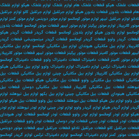
طعات غلطک هپکو
قطعات غلطک هام
لوازم غلطک
لوازم غلطک هپکو
لوازم غلطک
هام
قطعات بلدوزر
قطعات بلدوزر هپکو
لوازم جرثقیل
لوازم جرثقیل کاتو
لوازم جرثقیل
تادانو
لوازم جرثقیل لیبهر
لوارم موتور کوماتسو
لوارم موتور دویتس
لوارم موتور کمنز
لوارم
وتور کاترپیلار
لوارم موتور پرکینز
لوارم موتور لیبهر
قطعات موتور کوماتسو
قطعات بلدوزر
وماتسو
لوازم بلدوزر هپکو
لوازم بلدوزر کوماتسو
قطعات گریدر
قطعات گریدر هپکو
طعات گریدر ولوو
قطعات گریدر کوماتسو
قطعات گریدر میتسوبیشی
قطعات گریدر
اترپیلار
لوازم بیل مکانیکی هیوندای
لوازم بیل مکانیکی کوماتسو
لوازم بیل مکانیکی
لیبهر
قطعات موتور کامینز
قطعات موتور پرکینز
قطعات موتور لیبهر
قطعات موتور کاترپیلار
لوازم موتور کامینز
قطعات دامپتراک
قطعات دامپتراک ولوو
قطعات دامپتراک کوماتسو
طعات دامپتراک ترکس
لوازم دامپتراک
لوازم دامپتراک ولوو
لوازم بیل مکانیکی هپکو
وازم بیل مکانیکی کاترپیلار
لوازم بیل مکانیکی چینی
لوازم بیل مکانیکی
قطعات بیل
کانیکی
قطعات بیل مکانیکی ولوو
قطعات بیل مکانیکی هپکو
قطعات بیل مکانیکی
یوهلند
قطعات بیل مکانیکی کاترپیلار
قطعات بیل مکانیکی دوسان
قطعات بیل
کانیکی هینودای
قطعات بیل مکانیکی چینی
لوازم بیل بکهو
لوازم بیل نیوهلند
لوازم
بیل ولوو
لوازم بیل هپکو
قطعات بیل نیوهلند
قطعات بیل ولوو
قطعات بیل هپکو
لوازم
ریدر
لوازم گریدر هپکو
لوازم گریدر ولوو
لوازم لودر چینی
لوازم لودر نیوهلند
لوازم لودر
پکو
لوازم لودر کوماتسو
لوازم لودر ولوو
قطعات لودر کوماتسو
قطعات لودر هیوندای
طعات لودر
قطعات لودر چینی
قطعات لودر دوسان
قطعات لودر ولوو
قطعات جرثقیل
طعات جرثقیل کاتو
قطعات جرثقیل تادانو
قطعات جرثقیل لیبهر
قطعات موتور دویتس
طعات موتور کمنز
لوازم دامپتراک کوماتسو
لوازم دامپتراک ترکس
لوازم گریدر کوماتسو