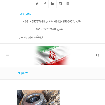
تماس با ما
تلفن :1506974 -0912 - تلفن :55757688 -021 -
فکس :55757698 -021
فروشگاه ایران راه ساز
ZF parts