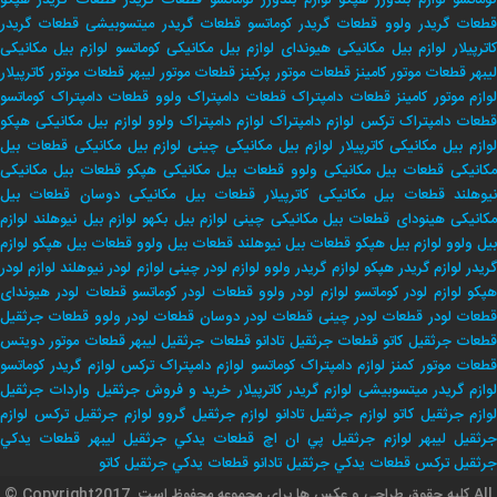
وماتسو
لوازم بلدوزر هپکو
لوازم بلدوزر کوماتسو
قطعات گریدر
قطعات گریدر هپکو
طعات گریدر ولوو
قطعات گریدر کوماتسو
قطعات گریدر میتسوبیشی
قطعات گریدر
اترپیلار
لوازم بیل مکانیکی هیوندای
لوازم بیل مکانیکی کوماتسو
لوازم بیل مکانیکی
لیبهر
قطعات موتور کامینز
قطعات موتور پرکینز
قطعات موتور لیبهر
قطعات موتور کاترپیلار
لوازم موتور کامینز
قطعات دامپتراک
قطعات دامپتراک ولوو
قطعات دامپتراک کوماتسو
طعات دامپتراک ترکس
لوازم دامپتراک
لوازم دامپتراک ولوو
لوازم بیل مکانیکی هپکو
وازم بیل مکانیکی کاترپیلار
لوازم بیل مکانیکی چینی
لوازم بیل مکانیکی
قطعات بیل
کانیکی
قطعات بیل مکانیکی ولوو
قطعات بیل مکانیکی هپکو
قطعات بیل مکانیکی
یوهلند
قطعات بیل مکانیکی کاترپیلار
قطعات بیل مکانیکی دوسان
قطعات بیل
کانیکی هینودای
قطعات بیل مکانیکی چینی
لوازم بیل بکهو
لوازم بیل نیوهلند
لوازم
بیل ولوو
لوازم بیل هپکو
قطعات بیل نیوهلند
قطعات بیل ولوو
قطعات بیل هپکو
لوازم
ریدر
لوازم گریدر هپکو
لوازم گریدر ولوو
لوازم لودر چینی
لوازم لودر نیوهلند
لوازم لودر
پکو
لوازم لودر کوماتسو
لوازم لودر ولوو
قطعات لودر کوماتسو
قطعات لودر هیوندای
طعات لودر
قطعات لودر چینی
قطعات لودر دوسان
قطعات لودر ولوو
قطعات جرثقیل
طعات جرثقیل کاتو
قطعات جرثقیل تادانو
قطعات جرثقیل لیبهر
قطعات موتور دویتس
طعات موتور کمنز
لوازم دامپتراک کوماتسو
لوازم دامپتراک ترکس
لوازم گریدر کوماتسو
وازم گریدر میتسوبیشی
لوازم گریدر کاترپیلار
خريد و فروش جرثقيل
واردات جرثقيل
لوازم جرثقيل كاتو
لوازم جرثقيل تادانو
لوازم جرثقيل گروو
لوازم جرثقيل تركس
لوازم
جرثقيل ليبهر
لوازم جرثقيل پي ان اچ
قطعات يدكي جرثقيل ليبهر
قطعات يدكي
جرثقيل تركس
قطعات يدكي جرثقيل تادانو
قطعات يدكي جرثقيل كاتو
© Copyrightکلیه حقوق طراحی و عکس ها برای مجموعه محفوظ است .2017 All