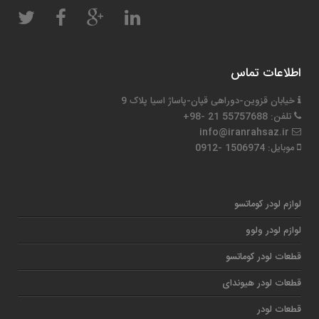
اطلاعات تماس
خیابان قزوین-دوراهی قپان-پاساژ اسیا پلاک 9
تلفن: 55757688 21 -98+
info@iranrahsaz.ir
موبایل: 1506974 -0912
لوازم لودر کوماتسو
لوازم لودر ولوو
قطعات لودر کوماتسو
قطعات لودر هیوندای
قطعات لودر