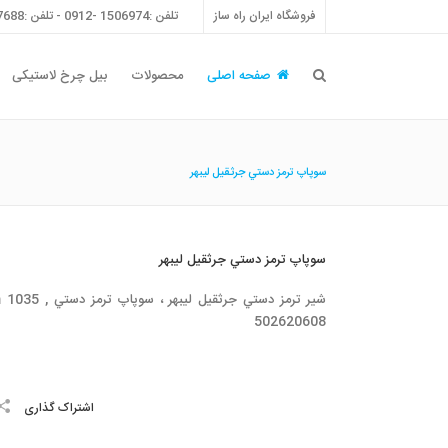
فروشگاه ایران راه ساز
تلفن :1506974 -0912 - تلفن :55757688 -021 - فکس :55757698 -021
صفحه اصلی
محصولات
بیل چرخ لاستیکی
سوپاپ ترمز دستي جرثقيل ليبهر
سوپاپ ترمز دستي جرثقيل ليبهر
شير ترمز دستي جرثقيل ليبهر ، سوپاپ ترمز
502620608
اشتراک گذاری