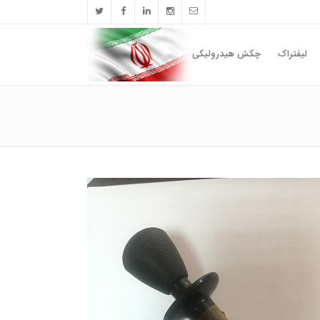
لیفتراک
چکش هیدرولیکی