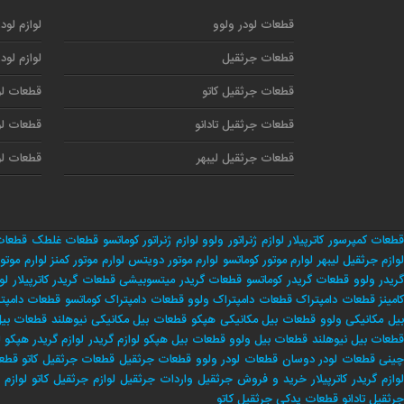
قطعات لودر ولوو
لوازم لود
قطعات جرثقیل
لوازم لود
قطعات جرثقیل کاتو
قطعات لو
قطعات جرثقیل تادانو
قطعات لو
قطعات جرثقیل لیبهر
قطعات لو
طعات کمپرسور کاترپیلار
لوازم ژنراتور ولوو
لوازم ژنراتور کوماتسو
قطعات غلطک
قطعات
وازم جرثقیل لیبهر
لوارم موتور کوماتسو
لوارم موتور دویتس
لوارم موتور کمنز
لوارم موتور
ریدر ولوو
قطعات گریدر کوماتسو
قطعات گریدر میتسوبیشی
قطعات گریدر کاترپیلار
لو
امینز
قطعات دامپتراک
قطعات دامپتراک ولوو
قطعات دامپتراک کوماتسو
قطعات دامپت
یل مکانیکی ولوو
قطعات بیل مکانیکی هپکو
قطعات بیل مکانیکی نیوهلند
قطعات بیل 
طعات بیل نیوهلند
قطعات بیل ولوو
قطعات بیل هپکو
لوازم گریدر
لوازم گریدر هپکو
ل
ینی
قطعات لودر دوسان
قطعات لودر ولوو
قطعات جرثقیل
قطعات جرثقیل کاتو
قطعا
وازم گریدر کاترپیلار
خريد و فروش جرثقيل
واردات جرثقيل
لوازم جرثقيل كاتو
لوازم 
جرثقيل تادانو
قطعات يدكي جرثقيل كاتو