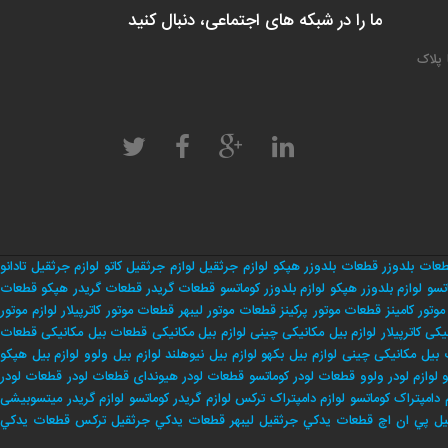
ما را در شبکه های اجتماعی، دنبال کنید
 پلاک
عات بلدوزر
قطعات بلدوزر هپکو
لوازم جرثقیل
لوازم جرثقیل کاتو
لوازم جرثقیل تادانو
تسو
لوازم بلدوزر هپکو
لوازم بلدوزر کوماتسو
قطعات گریدر
قطعات گریدر هپکو
قطعات
وتور کامینز
قطعات موتور پرکینز
قطعات موتور لیبهر
قطعات موتور کاترپیلار
لوازم موتور
یکی کاترپیلار
لوازم بیل مکانیکی چینی
لوازم بیل مکانیکی
قطعات بیل مکانیکی
قطعات
بیل مکانیکی چینی
لوازم بیل بکهو
لوازم بیل نیوهلند
لوازم بیل ولوو
لوازم بیل هپکو
و
لوازم لودر ولوو
قطعات لودر کوماتسو
قطعات لودر هیوندای
قطعات لودر
قطعات لودر
 دامپتراک کوماتسو
لوازم دامپتراک ترکس
لوازم گریدر کوماتسو
لوازم گریدر میتسوبیشی
يل پي ان اچ
قطعات يدكي جرثقيل ليبهر
قطعات يدكي جرثقيل تركس
قطعات يدكي