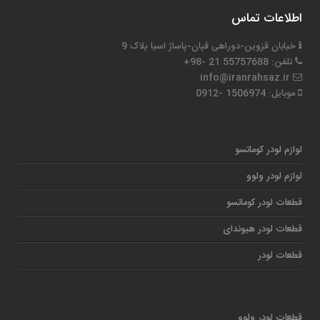
اطلاعات تماس
خیابان قزوین-دوراهی قپان-پاساژ اسیا پلاک 9
تلفن: 55757688 21 -98+
info@iranrahsaz.ir
موبایل: 1506974 -0912
لوازم لودر کوماتسو
لوازم لودر ولوو
قطعات لودر کوماتسو
قطعات لودر هیوندای
قطعات لودر
قطعات لودر ولوو