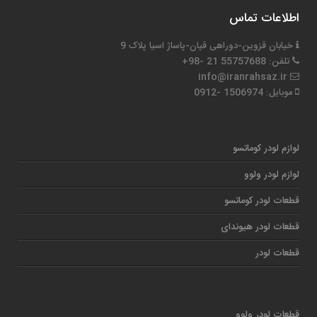
اطلاعات تماس
خیابان قزوین-دوراهی قپان-پاساژ اسیا پلاک 9
تلفن: 55757688 21 -98+
info@iranrahsaz.ir
موبایل: 1506974 -0912
لوازم لودر کوماتسو
لوازم لودر ولوو
قطعات لودر کوماتسو
قطعات لودر هیوندای
قطعات لودر
قطعات لودر ولوو