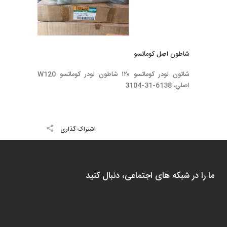
شاطون اصل كوماتسو
شاتون لودر كوماتسو ١٢٠ شاطون لودر كوماتسو W120
اصلي، 6138-31-3104
اشتراک گذاری
ما را در شبکه های اجتماعی، دنبال کنید