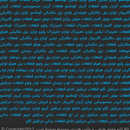
وماتسو
لوازم بلدوزر هپکو
لوازم بلدوزر کوماتسو
قطعات گریدر
قطعات گریدر هپکو
طعات گریدر ولوو
قطعات گریدر کوماتسو
قطعات گریدر میتسوبیشی
قطعات گریدر
اترپیلار
لوازم بیل مکانیکی هیوندای
لوازم بیل مکانیکی کوماتسو
لوازم بیل مکانیکی
لیبهر
قطعات موتور کامینز
قطعات موتور پرکینز
قطعات موتور لیبهر
قطعات موتور کاترپیلار
لوازم موتور کامینز
قطعات دامپتراک
قطعات دامپتراک ولوو
قطعات دامپتراک کوماتسو
طعات دامپتراک ترکس
لوازم دامپتراک
لوازم دامپتراک ولوو
لوازم بیل مکانیکی هپکو
وازم بیل مکانیکی کاترپیلار
لوازم بیل مکانیکی چینی
لوازم بیل مکانیکی
قطعات بیل
کانیکی
قطعات بیل مکانیکی ولوو
قطعات بیل مکانیکی هپکو
قطعات بیل مکانیکی
یوهلند
قطعات بیل مکانیکی کاترپیلار
قطعات بیل مکانیکی دوسان
قطعات بیل
کانیکی هینودای
قطعات بیل مکانیکی چینی
لوازم بیل بکهو
لوازم بیل نیوهلند
لوازم
بیل ولوو
لوازم بیل هپکو
قطعات بیل نیوهلند
قطعات بیل ولوو
قطعات بیل هپکو
لوازم
ریدر
لوازم گریدر هپکو
لوازم گریدر ولوو
لوازم لودر چینی
لوازم لودر نیوهلند
لوازم لودر
پکو
لوازم لودر کوماتسو
لوازم لودر ولوو
قطعات لودر کوماتسو
قطعات لودر هیوندای
طعات لودر
قطعات لودر چینی
قطعات لودر دوسان
قطعات لودر ولوو
قطعات جرثقیل
طعات جرثقیل کاتو
قطعات جرثقیل تادانو
قطعات جرثقیل لیبهر
قطعات موتور دویتس
طعات موتور کمنز
لوازم دامپتراک کوماتسو
لوازم دامپتراک ترکس
لوازم گریدر کوماتسو
وازم گریدر میتسوبیشی
لوازم گریدر کاترپیلار
خريد و فروش جرثقيل
واردات جرثقيل
لوازم جرثقيل كاتو
لوازم جرثقيل تادانو
لوازم جرثقيل گروو
لوازم جرثقيل تركس
لوازم
جرثقيل ليبهر
لوازم جرثقيل پي ان اچ
قطعات يدكي جرثقيل ليبهر
قطعات يدكي
جرثقيل تركس
قطعات يدكي جرثقيل تادانو
قطعات يدكي جرثقيل كاتو
© Copyrightکلیه حقوق طراحی و عکس ها برای مجموعه محفوظ است .2017 All