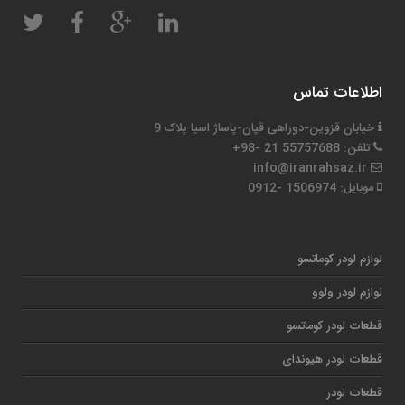
اطلاعات تماس
خیابان قزوین-دوراهی قپان-پاساژ اسیا پلاک 9
تلفن: 55757688 21 -98+
info@iranrahsaz.ir
موبایل: 1506974 -0912
لوازم لودر کوماتسو
لوازم لودر ولوو
قطعات لودر کوماتسو
قطعات لودر هیوندای
قطعات لودر