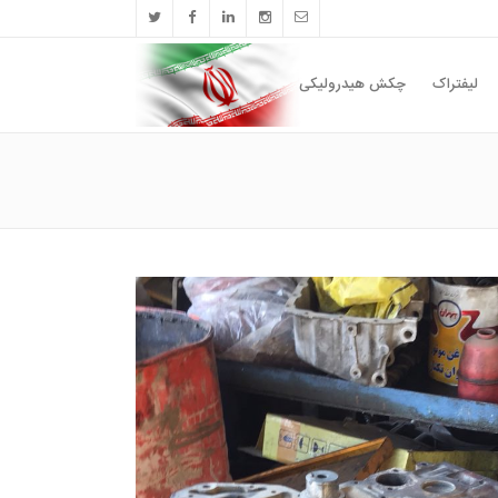
لیفتراک
چکش هیدرولیکی