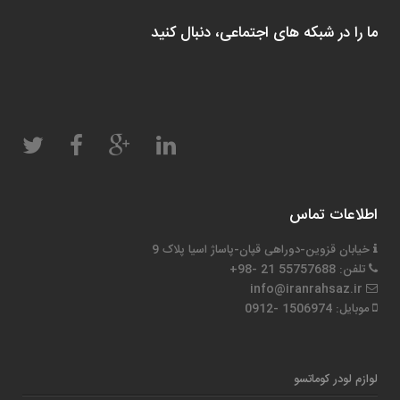
ما را در شبکه های اجتماعی، دنبال کنید
اطلاعات تماس
خیابان قزوین-دوراهی قپان-پاساژ اسیا پلاک 9
تلفن: 55757688 21 -98+
info@iranrahsaz.ir
موبایل: 1506974 -0912
لوازم لودر کوماتسو