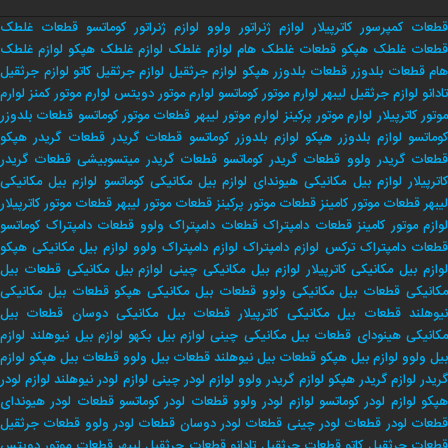
قطعات کمپرسور کاترپیلار
لوازم ژنراتور ولوو
لوازم ژنراتور کوماتسو
قطعات غلطک
طعات غلطک هپکو
قطعات غلطک هام
لوازم غلطک
لوازم غلطک هپکو
لوازم غلطک
هام
قطعات بلدوزر
قطعات بلدوزر هپکو
لوازم جرثقیل
لوازم جرثقیل کاتو
لوازم جرثقیل
تادانو
لوازم جرثقیل لیبهر
لوارم موتور کوماتسو
لوارم موتور دویتس
لوارم موتور کمنز
لوارم
وتور کاترپیلار
لوارم موتور پرکینز
لوارم موتور لیبهر
قطعات موتور کوماتسو
قطعات بلدوزر
وماتسو
لوازم بلدوزر هپکو
لوازم بلدوزر کوماتسو
قطعات گریدر
قطعات گریدر هپکو
طعات گریدر ولوو
قطعات گریدر کوماتسو
قطعات گریدر میتسوبیشی
قطعات گریدر
اترپیلار
لوازم بیل مکانیکی هیوندای
لوازم بیل مکانیکی کوماتسو
لوازم بیل مکانیکی
لیبهر
قطعات موتور کامینز
قطعات موتور پرکینز
قطعات موتور لیبهر
قطعات موتور کاترپیلار
لوازم موتور کامینز
قطعات دامپتراک
قطعات دامپتراک ولوو
قطعات دامپتراک کوماتسو
طعات دامپتراک ترکس
لوازم دامپتراک
لوازم دامپتراک ولوو
لوازم بیل مکانیکی هپکو
وازم بیل مکانیکی کاترپیلار
لوازم بیل مکانیکی چینی
لوازم بیل مکانیکی
قطعات بیل
کانیکی
قطعات بیل مکانیکی ولوو
قطعات بیل مکانیکی هپکو
قطعات بیل مکانیکی
یوهلند
قطعات بیل مکانیکی کاترپیلار
قطعات بیل مکانیکی دوسان
قطعات بیل
کانیکی هینودای
قطعات بیل مکانیکی چینی
لوازم بیل بکهو
لوازم بیل نیوهلند
لوازم
بیل ولوو
لوازم بیل هپکو
قطعات بیل نیوهلند
قطعات بیل ولوو
قطعات بیل هپکو
لوازم
ریدر
لوازم گریدر هپکو
لوازم گریدر ولوو
لوازم لودر چینی
لوازم لودر نیوهلند
لوازم لودر
پکو
لوازم لودر کوماتسو
لوازم لودر ولوو
قطعات لودر کوماتسو
قطعات لودر هیوندای
طعات لودر
قطعات لودر چینی
قطعات لودر دوسان
قطعات لودر ولوو
قطعات جرثقیل
طعات جرثقیل کاتو
قطعات جرثقیل تادانو
قطعات جرثقیل لیبهر
قطعات موتور دویتس