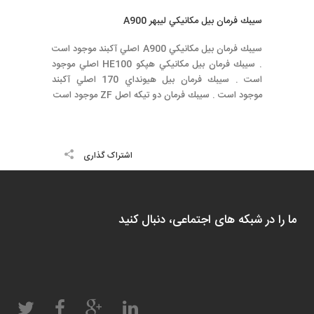
سيبك فرمان بيل مكانيكي ليبهر A900
سيبك فرمان بيل مكانيكي A900 اصلي آكبند موجود است
. سيبك فرمان بيل مكانيكي هپكو HE100 اصلي موجود
است . سيبك فرمان بيل هيونداي 170 اصلي آكبند
موجود است . سيبك فرمان دو تيكه اصل ZF موجود است
اشتراک گذاری
ما را در شبکه های اجتماعی، دنبال کنید