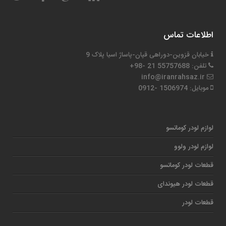
اطلاعات تماس
خیابان قزوین-دوراهی قپان-پاساژ اسیا پلاک 9
تلفن: 55757688 21 -98+
info@iranrahsaz.ir
موبایل: 1506974 -0912
لوازم لودر کوماتسو
لوازم لودر ولوو
قطعات لودر کوماتسو
قطعات لودر هیوندای
قطعات لودر