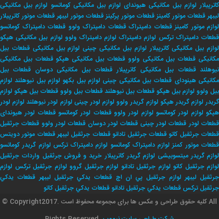
اترپیلار
لوازم بیل مکانیکی هیوندای
لوازم بیل مکانیکی کوماتسو
لوازم بیل مکانیکی
لیبهر
قطعات موتور کامینز
قطعات موتور پرکینز
قطعات موتور لیبهر
قطعات موتور کاترپیلار
لوازم موتور کامینز
قطعات دامپتراک
قطعات دامپتراک ولوو
قطعات دامپتراک کوماتسو
طعات دامپتراک ترکس
لوازم دامپتراک
لوازم دامپتراک ولوو
لوازم بیل مکانیکی هپکو
وازم بیل مکانیکی کاترپیلار
لوازم بیل مکانیکی چینی
لوازم بیل مکانیکی
قطعات بیل
کانیکی
قطعات بیل مکانیکی ولوو
قطعات بیل مکانیکی هپکو
قطعات بیل مکانیکی
یوهلند
قطعات بیل مکانیکی کاترپیلار
قطعات بیل مکانیکی دوسان
قطعات بیل
کانیکی هینودای
قطعات بیل مکانیکی چینی
لوازم بیل بکهو
لوازم بیل نیوهلند
لوازم
بیل ولوو
لوازم بیل هپکو
قطعات بیل نیوهلند
قطعات بیل ولوو
قطعات بیل هپکو
لوازم
ریدر
لوازم گریدر هپکو
لوازم گریدر ولوو
لوازم لودر چینی
لوازم لودر نیوهلند
لوازم لودر
پکو
لوازم لودر کوماتسو
لوازم لودر ولوو
قطعات لودر کوماتسو
قطعات لودر هیوندای
طعات لودر
قطعات لودر چینی
قطعات لودر دوسان
قطعات لودر ولوو
قطعات جرثقیل
طعات جرثقیل کاتو
قطعات جرثقیل تادانو
قطعات جرثقیل لیبهر
قطعات موتور دویتس
طعات موتور کمنز
لوازم دامپتراک کوماتسو
لوازم دامپتراک ترکس
لوازم گریدر کوماتسو
وازم گریدر میتسوبیشی
لوازم گریدر کاترپیلار
خريد و فروش جرثقيل
واردات جرثقيل
لوازم جرثقيل كاتو
لوازم جرثقيل تادانو
لوازم جرثقيل گروو
لوازم جرثقيل تركس
لوازم
جرثقيل ليبهر
لوازم جرثقيل پي ان اچ
قطعات يدكي جرثقيل ليبهر
قطعات يدكي
جرثقيل تركس
قطعات يدكي جرثقيل تادانو
قطعات يدكي جرثقيل كاتو
© Copyrightکلیه حقوق طراحی و عکس ها برای مجموعه محفوظ است .2017 All