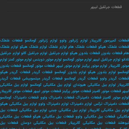
قطعات جرثقیل لیبهر
قطعات کمپرسور کاترپیلار
لوازم ژنراتور ولوو
لوازم ژنراتور کوماتسو
قطعات غلطک
طعات غلطک هپکو
قطعات غلطک هام
لوازم غلطک
لوازم غلطک هپکو
لوازم غلطک
هام
قطعات بلدوزر
قطعات بلدوزر هپکو
لوازم جرثقیل
لوازم جرثقیل کاتو
لوازم جرثقیل
تادانو
لوازم جرثقیل لیبهر
لوارم موتور کوماتسو
لوارم موتور دویتس
لوارم موتور کمنز
لوارم
وتور کاترپیلار
لوارم موتور پرکینز
لوارم موتور لیبهر
قطعات موتور کوماتسو
قطعات بلدوزر
وماتسو
لوازم بلدوزر هپکو
لوازم بلدوزر کوماتسو
قطعات گریدر
قطعات گریدر هپکو
طعات گریدر ولوو
قطعات گریدر کوماتسو
قطعات گریدر میتسوبیشی
قطعات گریدر
اترپیلار
لوازم بیل مکانیکی هیوندای
لوازم بیل مکانیکی کوماتسو
لوازم بیل مکانیکی
لیبهر
قطعات موتور کامینز
قطعات موتور پرکینز
قطعات موتور لیبهر
قطعات موتور کاترپیلار
لوازم موتور کامینز
قطعات دامپتراک
قطعات دامپتراک ولوو
قطعات دامپتراک کوماتسو
طعات دامپتراک ترکس
لوازم دامپتراک
لوازم دامپتراک ولوو
لوازم بیل مکانیکی هپکو
وازم بیل مکانیکی کاترپیلار
لوازم بیل مکانیکی چینی
لوازم بیل مکانیکی
قطعات بیل
کانیکی
قطعات بیل مکانیکی ولوو
قطعات بیل مکانیکی هپکو
قطعات بیل مکانیکی
یوهلند
قطعات بیل مکانیکی کاترپیلار
قطعات بیل مکانیکی دوسان
قطعات بیل