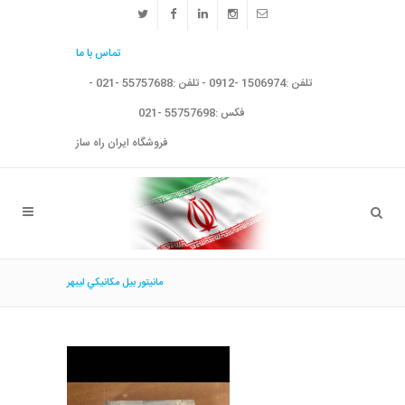
تماس با ما
تلفن :1506974 -0912 - تلفن :55757688 -021 -
فکس :55757698 -021
فروشگاه ایران راه ساز
مانيتور بيل مكانيكي ليبهر