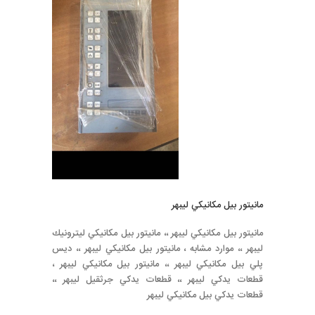
مانيتور بيل مكانيكي ليبهر
مانيتور بيل مكانيكي ليبهر ،، مانيتور بيل مكانيكي ليترونيك
ليبهر ،، موارد مشابه ، مانيتور بيل مكانيكي ليبهر ،، ديس
پلي بيل مكانيكي ليبهر ،، مانيتور بيل مكانيكي ليبهر ،
قطعات يدكي ليبهر ،، قطعات يدكي جرثقيل ليبهر ،،
قطعات يدكي بيل مكانيكي ليبهر