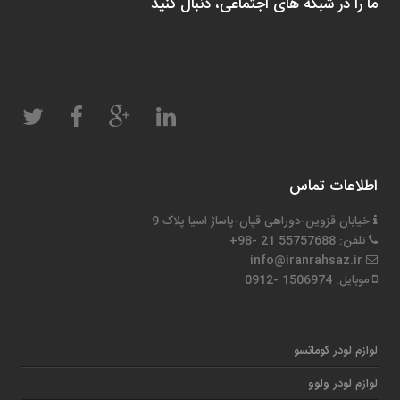
ما را در شبکه های اجتماعی، دنبال کنید
اطلاعات تماس
خیابان قزوین-دوراهی قپان-پاساژ اسیا پلاک 9
تلفن: 55757688 21 -98+
info@iranrahsaz.ir
موبایل: 1506974 -0912
لوازم لودر کوماتسو
لوازم لودر ولوو