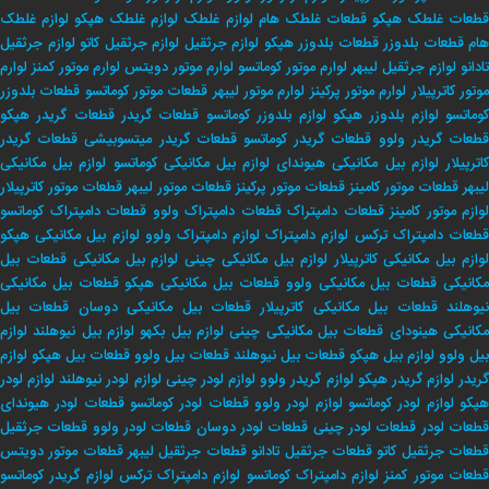
طعات غلطک هپکو
قطعات غلطک هام
لوازم غلطک
لوازم غلطک هپکو
لوازم غلطک
هام
قطعات بلدوزر
قطعات بلدوزر هپکو
لوازم جرثقیل
لوازم جرثقیل کاتو
لوازم جرثقیل
تادانو
لوازم جرثقیل لیبهر
لوارم موتور کوماتسو
لوارم موتور دویتس
لوارم موتور کمنز
لوارم
وتور کاترپیلار
لوارم موتور پرکینز
لوارم موتور لیبهر
قطعات موتور کوماتسو
قطعات بلدوزر
وماتسو
لوازم بلدوزر هپکو
لوازم بلدوزر کوماتسو
قطعات گریدر
قطعات گریدر هپکو
طعات گریدر ولوو
قطعات گریدر کوماتسو
قطعات گریدر میتسوبیشی
قطعات گریدر
اترپیلار
لوازم بیل مکانیکی هیوندای
لوازم بیل مکانیکی کوماتسو
لوازم بیل مکانیکی
لیبهر
قطعات موتور کامینز
قطعات موتور پرکینز
قطعات موتور لیبهر
قطعات موتور کاترپیلار
لوازم موتور کامینز
قطعات دامپتراک
قطعات دامپتراک ولوو
قطعات دامپتراک کوماتسو
طعات دامپتراک ترکس
لوازم دامپتراک
لوازم دامپتراک ولوو
لوازم بیل مکانیکی هپکو
وازم بیل مکانیکی کاترپیلار
لوازم بیل مکانیکی چینی
لوازم بیل مکانیکی
قطعات بیل
کانیکی
قطعات بیل مکانیکی ولوو
قطعات بیل مکانیکی هپکو
قطعات بیل مکانیکی
یوهلند
قطعات بیل مکانیکی کاترپیلار
قطعات بیل مکانیکی دوسان
قطعات بیل
کانیکی هینودای
قطعات بیل مکانیکی چینی
لوازم بیل بکهو
لوازم بیل نیوهلند
لوازم
بیل ولوو
لوازم بیل هپکو
قطعات بیل نیوهلند
قطعات بیل ولوو
قطعات بیل هپکو
لوازم
ریدر
لوازم گریدر هپکو
لوازم گریدر ولوو
لوازم لودر چینی
لوازم لودر نیوهلند
لوازم لودر
پکو
لوازم لودر کوماتسو
لوازم لودر ولوو
قطعات لودر کوماتسو
قطعات لودر هیوندای
طعات لودر
قطعات لودر چینی
قطعات لودر دوسان
قطعات لودر ولوو
قطعات جرثقیل
طعات جرثقیل کاتو
قطعات جرثقیل تادانو
قطعات جرثقیل لیبهر
قطعات موتور دویتس
طعات موتور کمنز
لوازم دامپتراک کوماتسو
لوازم دامپتراک ترکس
لوازم گریدر کوماتسو