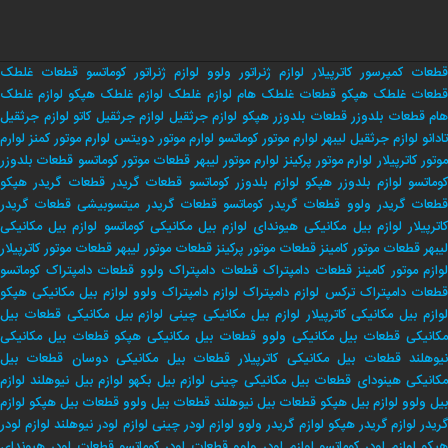
قطعات کمپرسور کاترپیلار
لوازم ژنراتور ولوو
لوازم ژنراتور کوماتسو
قطعات غلطک
طعات غلطک هپکو
قطعات غلطک هام
لوازم غلطک
لوازم غلطک هپکو
لوازم غلطک
هام
قطعات بلدوزر
قطعات بلدوزر هپکو
لوازم جرثقیل
لوازم جرثقیل کاتو
لوازم جرثقیل
تادانو
لوازم جرثقیل لیبهر
لوارم موتور کوماتسو
لوارم موتور دویتس
لوارم موتور کمنز
لوارم
وتور کاترپیلار
لوارم موتور پرکینز
لوارم موتور لیبهر
قطعات موتور کوماتسو
قطعات بلدوزر
وماتسو
لوازم بلدوزر هپکو
لوازم بلدوزر کوماتسو
قطعات گریدر
قطعات گریدر هپکو
طعات گریدر ولوو
قطعات گریدر کوماتسو
قطعات گریدر میتسوبیشی
قطعات گریدر
اترپیلار
لوازم بیل مکانیکی هیوندای
لوازم بیل مکانیکی کوماتسو
لوازم بیل مکانیکی
لیبهر
قطعات موتور کامینز
قطعات موتور پرکینز
قطعات موتور لیبهر
قطعات موتور کاترپیلار
لوازم موتور کامینز
قطعات دامپتراک
قطعات دامپتراک ولوو
قطعات دامپتراک کوماتسو
طعات دامپتراک ترکس
لوازم دامپتراک
لوازم دامپتراک ولوو
لوازم بیل مکانیکی هپکو
وازم بیل مکانیکی کاترپیلار
لوازم بیل مکانیکی چینی
لوازم بیل مکانیکی
قطعات بیل
کانیکی
قطعات بیل مکانیکی ولوو
قطعات بیل مکانیکی هپکو
قطعات بیل مکانیکی
یوهلند
قطعات بیل مکانیکی کاترپیلار
قطعات بیل مکانیکی دوسان
قطعات بیل
کانیکی هینودای
قطعات بیل مکانیکی چینی
لوازم بیل بکهو
لوازم بیل نیوهلند
لوازم
بیل ولوو
لوازم بیل هپکو
قطعات بیل نیوهلند
قطعات بیل ولوو
قطعات بیل هپکو
لوازم
ریدر
لوازم گریدر هپکو
لوازم گریدر ولوو
لوازم لودر چینی
لوازم لودر نیوهلند
لوازم لودر
پکو
لوازم لودر کوماتسو
لوازم لودر ولوو
قطعات لودر کوماتسو
قطعات لودر هیوندای