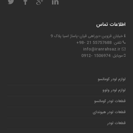
اطلاعات تماس
خیابان قزوین-دوراهی قپان-پاساژ اسیا پلاک 9
تلفن: 55757688 21 -98+
info@iranrahsaz.ir
موبایل: 1506974 -0912
لوازم لودر کوماتسو
لوازم لودر ولوو
قطعات لودر کوماتسو
قطعات لودر هیوندای
قطعات لودر