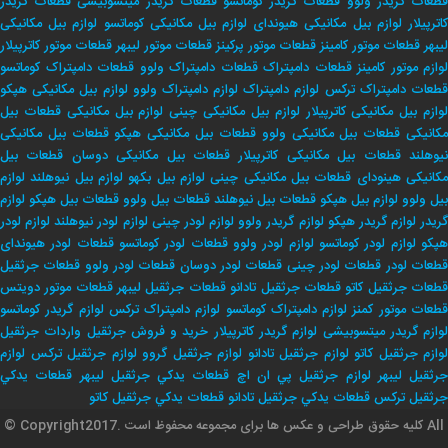
طعات گریدر ولوو
قطعات گریدر کوماتسو
قطعات گریدر میتسوبیشی
قطعات گریدر
اترپیلار
لوازم بیل مکانیکی هیوندای
لوازم بیل مکانیکی کوماتسو
لوازم بیل مکانیکی
لیبهر
قطعات موتور کامینز
قطعات موتور پرکینز
قطعات موتور لیبهر
قطعات موتور کاترپیلار
لوازم موتور کامینز
قطعات دامپتراک
قطعات دامپتراک ولوو
قطعات دامپتراک کوماتسو
طعات دامپتراک ترکس
لوازم دامپتراک
لوازم دامپتراک ولوو
لوازم بیل مکانیکی هپکو
وازم بیل مکانیکی کاترپیلار
لوازم بیل مکانیکی چینی
لوازم بیل مکانیکی
قطعات بیل
کانیکی
قطعات بیل مکانیکی ولوو
قطعات بیل مکانیکی هپکو
قطعات بیل مکانیکی
یوهلند
قطعات بیل مکانیکی کاترپیلار
قطعات بیل مکانیکی دوسان
قطعات بیل
کانیکی هینودای
قطعات بیل مکانیکی چینی
لوازم بیل بکهو
لوازم بیل نیوهلند
لوازم
بیل ولوو
لوازم بیل هپکو
قطعات بیل نیوهلند
قطعات بیل ولوو
قطعات بیل هپکو
لوازم
ریدر
لوازم گریدر هپکو
لوازم گریدر ولوو
لوازم لودر چینی
لوازم لودر نیوهلند
لوازم لودر
پکو
لوازم لودر کوماتسو
لوازم لودر ولوو
قطعات لودر کوماتسو
قطعات لودر هیوندای
طعات لودر
قطعات لودر چینی
قطعات لودر دوسان
قطعات لودر ولوو
قطعات جرثقیل
طعات جرثقیل کاتو
قطعات جرثقیل تادانو
قطعات جرثقیل لیبهر
قطعات موتور دویتس
طعات موتور کمنز
لوازم دامپتراک کوماتسو
لوازم دامپتراک ترکس
لوازم گریدر کوماتسو
وازم گریدر میتسوبیشی
لوازم گریدر کاترپیلار
خريد و فروش جرثقيل
واردات جرثقيل
لوازم جرثقيل كاتو
لوازم جرثقيل تادانو
لوازم جرثقيل گروو
لوازم جرثقيل تركس
لوازم
جرثقيل ليبهر
لوازم جرثقيل پي ان اچ
قطعات يدكي جرثقيل ليبهر
قطعات يدكي
جرثقيل تركس
قطعات يدكي جرثقيل تادانو
قطعات يدكي جرثقيل كاتو
© Copyrightکلیه حقوق طراحی و عکس ها برای مجموعه محفوظ است .2017 All