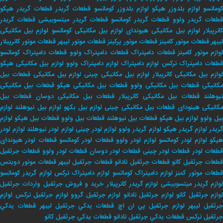
وماتسو
لوازم بلدوزر هپکو
لوازم بلدوزر کوماتسو
قطعات گریدر
قطعات گریدر هپکو
طعات گریدر ولوو
قطعات گریدر کوماتسو
قطعات گریدر میتسوبیشی
قطعات گریدر
اترپیلار
لوازم بیل مکانیکی هیوندای
لوازم بیل مکانیکی کوماتسو
لوازم بیل مکانیکی
لیبهر
قطعات موتور کامینز
قطعات موتور پرکینز
قطعات موتور لیبهر
قطعات موتور کاترپیلار
لوازم موتور کامینز
قطعات دامپتراک
قطعات دامپتراک ولوو
قطعات دامپتراک کوماتسو
طعات دامپتراک ترکس
لوازم دامپتراک
لوازم دامپتراک ولوو
لوازم بیل مکانیکی هپکو
وازم بیل مکانیکی کاترپیلار
لوازم بیل مکانیکی چینی
لوازم بیل مکانیکی
قطعات بیل
کانیکی
قطعات بیل مکانیکی ولوو
قطعات بیل مکانیکی هپکو
قطعات بیل مکانیکی
یوهلند
قطعات بیل مکانیکی کاترپیلار
قطعات بیل مکانیکی دوسان
قطعات بیل
کانیکی هینودای
قطعات بیل مکانیکی چینی
لوازم بیل بکهو
لوازم بیل نیوهلند
لوازم
بیل ولوو
لوازم بیل هپکو
قطعات بیل نیوهلند
قطعات بیل ولوو
قطعات بیل هپکو
لوازم
ریدر
لوازم گریدر هپکو
لوازم گریدر ولوو
لوازم لودر چینی
لوازم لودر نیوهلند
لوازم لودر
پکو
لوازم لودر کوماتسو
لوازم لودر ولوو
قطعات لودر کوماتسو
قطعات لودر هیوندای
طعات لودر
قطعات لودر چینی
قطعات لودر دوسان
قطعات لودر ولوو
قطعات جرثقیل
طعات جرثقیل کاتو
قطعات جرثقیل تادانو
قطعات جرثقیل لیبهر
قطعات موتور دویتس
طعات موتور کمنز
لوازم دامپتراک کوماتسو
لوازم دامپتراک ترکس
لوازم گریدر کوماتسو
وازم گریدر میتسوبیشی
لوازم گریدر کاترپیلار
خريد و فروش جرثقيل
واردات جرثقيل
لوازم جرثقيل كاتو
لوازم جرثقيل تادانو
لوازم جرثقيل گروو
لوازم جرثقيل تركس
لوازم
جرثقيل ليبهر
لوازم جرثقيل پي ان اچ
قطعات يدكي جرثقيل ليبهر
قطعات يدكي
جرثقيل تركس
قطعات يدكي جرثقيل تادانو
قطعات يدكي جرثقيل كاتو