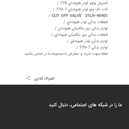
كنترول ولوو لودر هيونداي 770 /
كات آف ولو لودر هيونداي 7-770 /
CUT OFF VALVE 31LH-4040
0 /
قطعات يدكي لودر هيونداي /
لوازم يدكي بيل مكانيكي هيونداي /
قطعات يدكي بيل مكانيكي هيونداي /
لوازم يدكي لودر هيونداي /
لوازم يدكي 7-770 /
لطفا جهت خريد و سفارش با مجموعه ما در تماس باشيد
اشتراک گذاری
ما را در شبکه های اجتماعی، دنبال کنید