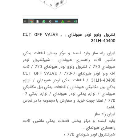
كنترول ولوو لودر هيونداي ، CUT OFF VALVE ,
31LH-40400
ايران راه ساز وارد كننده و مركز پخش قطعات يدكي
ماشين آلات راهسازي هيونداي . شيركنترول لودر
هيونداي 770 / كنترول ولوو لودر هيونداي 770 / كات
آف ولو لودر هيونداي 7-770 / CUT OFF VALVE
31LH-40400 / قطعات يدكي لودر هيونداي / لوازم
يدكي بيل مكانيكي هيونداي / قطعات يدكي بيل مكانيكي
هيونداي / لوازم يدكي لودر هيونداي / لوازم يدكي 7-
770 / لطفا جهت خريد و سفارش با مجموعه ما در تماس
باشيد
ايران راه ساز
وارد كننده و مركز پخش قطعات يدكي ماشين آلات
راهسازي هيونداي .
شيركنترول لودر هيونداي 770 /