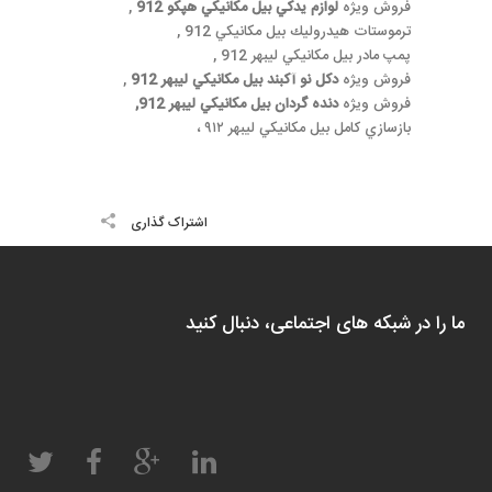
فروش ويژه
لوازم يدكي بيل مكانيكي هپكو 912
,
ترموستات هيدروليك بيل مكانيكي 912 ,
پمپ مادر بيل مكانيكي ليبهر 912 ,
فروش ويژه
دكل نو آكبند بيل مكانيكي ليبهر 912
,
فروش ويژه
دنده گردان بيل مكانيكي ليبهر 912,
بازسازي كامل بيل مكانيكي ليبهر ٩١٢ ،
اشتراک گذاری
ما را در شبکه های اجتماعی، دنبال کنید