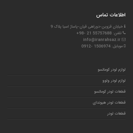
اطلاعات تماس
خیابان قزوین-دوراهی قپان-پاساژ اسیا پلاک 9
تلفن: 55757688 21 -98+
info@iranrahsaz.ir
موبایل: 1506974 -0912
لوازم لودر کوماتسو
لوازم لودر ولوو
قطعات لودر کوماتسو
قطعات لودر هیوندای
قطعات لودر