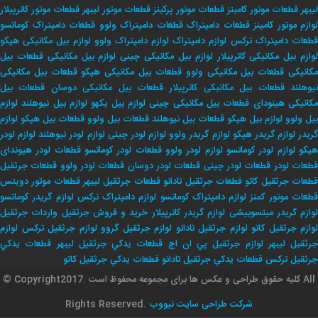
لیبهر
قطعات موتور کامینز
قطعات موتور پرکینز
قطعات موتور لیبهر
قطعات موتور کاترپیلار
لوازم موتور کامینز
قطعات دامپتراک
قطعات دامپتراک ولوو
قطعات دامپتراک کوماتسو
طعات دامپتراک ترکس
لوازم دامپتراک
لوازم دامپتراک ولوو
لوازم بیل مکانیکی هپکو
وازم بیل مکانیکی کاترپیلار
لوازم بیل مکانیکی چینی
لوازم بیل مکانیکی
قطعات بیل
کانیکی
قطعات بیل مکانیکی ولوو
قطعات بیل مکانیکی هپکو
قطعات بیل مکانیکی
یوهلند
قطعات بیل مکانیکی کاترپیلار
قطعات بیل مکانیکی دوسان
قطعات بیل
کانیکی هینودای
قطعات بیل مکانیکی چینی
لوازم بیل بکهو
لوازم بیل نیوهلند
لوازم
بیل ولوو
لوازم بیل هپکو
قطعات بیل نیوهلند
قطعات بیل ولوو
قطعات بیل هپکو
لوازم
ریدر
لوازم گریدر هپکو
لوازم گریدر ولوو
لوازم لودر چینی
لوازم لودر نیوهلند
لوازم لودر
پکو
لوازم لودر کوماتسو
لوازم لودر ولوو
قطعات لودر کوماتسو
قطعات لودر هیوندای
طعات لودر
قطعات لودر چینی
قطعات لودر دوسان
قطعات لودر ولوو
قطعات جرثقیل
طعات جرثقیل کاتو
قطعات جرثقیل تادانو
قطعات جرثقیل لیبهر
قطعات موتور دویتس
طعات موتور کمنز
لوازم دامپتراک کوماتسو
لوازم دامپتراک ترکس
لوازم گریدر کوماتسو
وازم گریدر میتسوبیشی
لوازم گریدر کاترپیلار
خريد و فروش جرثقيل
واردات جرثقيل
لوازم جرثقيل كاتو
لوازم جرثقيل تادانو
لوازم جرثقيل گروو
لوازم جرثقيل تركس
لوازم
جرثقيل ليبهر
لوازم جرثقيل پي ان اچ
قطعات يدكي جرثقيل ليبهر
قطعات يدكي
جرثقيل تركس
قطعات يدكي جرثقيل تادانو
قطعات يدكي جرثقيل كاتو
© Copyrightکلیه حقوق طراحی و عکس ها برای مجموعه محفوظ است .2017 All
شرکت طراحی سایت نیووب
Rights Reserved.