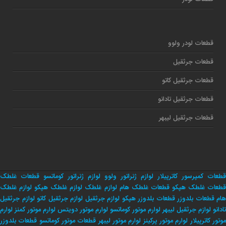
قطعات لودر ولوو
قطعات جرثقیل
قطعات جرثقیل کاتو
قطعات جرثقیل تادانو
قطعات جرثقیل لیبهر
قطعات کمپرسور کاترپیلار
لوازم ژنراتور ولوو
لوازم ژنراتور کوماتسو
قطعات غلطک
طعات غلطک هپکو
قطعات غلطک هام
لوازم غلطک
لوازم غلطک هپکو
لوازم غلطک
هام
قطعات بلدوزر
قطعات بلدوزر هپکو
لوازم جرثقیل
لوازم جرثقیل کاتو
لوازم جرثقیل
تادانو
لوازم جرثقیل لیبهر
لوارم موتور کوماتسو
لوارم موتور دویتس
لوارم موتور کمنز
لوارم
وتور کاترپیلار
لوارم موتور پرکینز
لوارم موتور لیبهر
قطعات موتور کوماتسو
قطعات بلدوزر