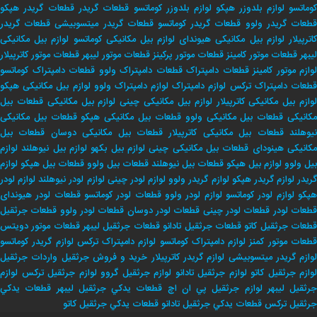
وماتسو
لوازم بلدوزر هپکو
لوازم بلدوزر کوماتسو
قطعات گریدر
قطعات گریدر هپکو
طعات گریدر ولوو
قطعات گریدر کوماتسو
قطعات گریدر میتسوبیشی
قطعات گریدر
اترپیلار
لوازم بیل مکانیکی هیوندای
لوازم بیل مکانیکی کوماتسو
لوازم بیل مکانیکی
لیبهر
قطعات موتور کامینز
قطعات موتور پرکینز
قطعات موتور لیبهر
قطعات موتور کاترپیلار
لوازم موتور کامینز
قطعات دامپتراک
قطعات دامپتراک ولوو
قطعات دامپتراک کوماتسو
طعات دامپتراک ترکس
لوازم دامپتراک
لوازم دامپتراک ولوو
لوازم بیل مکانیکی هپکو
وازم بیل مکانیکی کاترپیلار
لوازم بیل مکانیکی چینی
لوازم بیل مکانیکی
قطعات بیل
کانیکی
قطعات بیل مکانیکی ولوو
قطعات بیل مکانیکی هپکو
قطعات بیل مکانیکی
یوهلند
قطعات بیل مکانیکی کاترپیلار
قطعات بیل مکانیکی دوسان
قطعات بیل
کانیکی هینودای
قطعات بیل مکانیکی چینی
لوازم بیل بکهو
لوازم بیل نیوهلند
لوازم
بیل ولوو
لوازم بیل هپکو
قطعات بیل نیوهلند
قطعات بیل ولوو
قطعات بیل هپکو
لوازم
ریدر
لوازم گریدر هپکو
لوازم گریدر ولوو
لوازم لودر چینی
لوازم لودر نیوهلند
لوازم لودر
پکو
لوازم لودر کوماتسو
لوازم لودر ولوو
قطعات لودر کوماتسو
قطعات لودر هیوندای
طعات لودر
قطعات لودر چینی
قطعات لودر دوسان
قطعات لودر ولوو
قطعات جرثقیل
طعات جرثقیل کاتو
قطعات جرثقیل تادانو
قطعات جرثقیل لیبهر
قطعات موتور دویتس
طعات موتور کمنز
لوازم دامپتراک کوماتسو
لوازم دامپتراک ترکس
لوازم گریدر کوماتسو
وازم گریدر میتسوبیشی
لوازم گریدر کاترپیلار
خريد و فروش جرثقيل
واردات جرثقيل
لوازم جرثقيل كاتو
لوازم جرثقيل تادانو
لوازم جرثقيل گروو
لوازم جرثقيل تركس
لوازم
جرثقيل ليبهر
لوازم جرثقيل پي ان اچ
قطعات يدكي جرثقيل ليبهر
قطعات يدكي
جرثقيل تركس
قطعات يدكي جرثقيل تادانو
قطعات يدكي جرثقيل كاتو