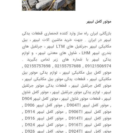
موتور کامل لیبهر
بازرگانی ایران راه ساز وارد کننده انحصاری قطعات یدکی
لیبهر در ایران . جهت خرید ماشین آلات لیبهر ، بیل
مکانیکی لیبهر ،جرثقیل های LTM لیبهر ، جرثقیل های
بندری لیبهر LHM ، شاول های معدنی لیبهر ، و لوازم
یدکی لیبهر با شماره های زیر تماس بگیرید .
09121506974 , 02155757688 , 02155757698 ,
موتور کامل بیل مکانیکی لیبهر ، لوازم یدکی موتور بیل
مکانیکی لیبهر ، قطعات یدکی موتور بیل مکانیکی لیبهر ،
موتور کامل جرثقیل لیبهر ، قطعات یدکی موتور جرثقیل
لیبهر ، لوازم یدکی موتور جرثقیل لیبهر ، موتور کامل شاول
لیبهر ، قطعات موتور شاول لیبهر ، موتور کامل لیبهر D904
, موتور کامل لیبهر D904TI , موتور کامل لیبهر D906 ,
موتور کامل لیبهر D906TI , موتور کامل لیبهر D914 ,
موتور کامل لیبهر D914TI , موتور کامل لیبهر D916 ,
موتور کامل لیبهر D916TI , موتور کامل لیبهر D924 ,
موتور کامل لیبهر D924TI , موتور کامل لیبهر D926 ,