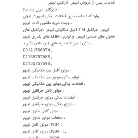
خدمات پس از فروش لیبهر ، گارانتی لیبهر
بازرگانی ایران راه ساز
وارد کننده انحصاری قطعات یدکی لیبهر در ایران .
جهت خرید ماشین آلات لیبهر ،
بیل مکانیکی لیبهر ،جرثقیل های LTM لیبهر ، جرثقیل
های بندری لیبهر LHM ، شاول های معدنی لیبهر ، و لوازم
یدکی لیبهر با شماره های زیر تماس بگیرید .
09121506974 ,
02155757688 ,
02155757698 ,
،
موتور کامل بیل مکانیکی لیبهر
لوازم یدکی موتور بیل مکانیکی لیبهر ،
،
قطعات یدکی موتور بیل مکانیکی لیبهر
،
موتور کامل جرثقیل لیبهر
قطعات یدکی موتور جرثقیل لیبهر ،
،
لوازم یدکی موتور جرثقیل لیبهر
موتور کامل شاول لیبهر ،
قطعات موتور شاول لیبهر ،
موتور کامل لیبهر D904 ,
موتور کامل لیبهر D904TI ,