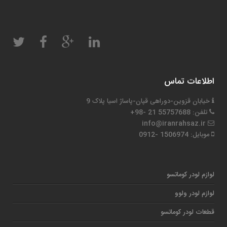
اطلاعات تماس
خیابان قزوین-دوراهی قپان-پاساژ اسیا پلاک 9
تلفن: 55757688 21 -98+
info@iranrahsaz.ir
موبایل: 1506974 -0912
لوازم لودر کوماتسو
لوازم لودر ولوو
قطعات لودر کوماتسو