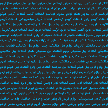
تادانو
لوازم جرثقیل لیبهر
لوارم موتور کوماتسو
لوارم موتور دویتس
لوارم موتور کمنز
لوارم
وتور کاترپیلار
لوارم موتور پرکینز
لوارم موتور لیبهر
قطعات موتور کوماتسو
قطعات بلدوزر
وماتسو
لوازم بلدوزر هپکو
لوازم بلدوزر کوماتسو
قطعات گریدر
قطعات گریدر هپکو
طعات گریدر ولوو
قطعات گریدر کوماتسو
قطعات گریدر میتسوبیشی
قطعات گریدر
اترپیلار
لوازم بیل مکانیکی هیوندای
لوازم بیل مکانیکی کوماتسو
لوازم بیل مکانیکی
لیبهر
قطعات موتور کامینز
قطعات موتور پرکینز
قطعات موتور لیبهر
قطعات موتور کاترپیلار
لوازم موتور کامینز
قطعات دامپتراک
قطعات دامپتراک ولوو
قطعات دامپتراک کوماتسو
طعات دامپتراک ترکس
لوازم دامپتراک
لوازم دامپتراک ولوو
لوازم بیل مکانیکی هپکو
وازم بیل مکانیکی کاترپیلار
لوازم بیل مکانیکی چینی
لوازم بیل مکانیکی
قطعات بیل
کانیکی
قطعات بیل مکانیکی ولوو
قطعات بیل مکانیکی هپکو
قطعات بیل مکانیکی
یوهلند
قطعات بیل مکانیکی کاترپیلار
قطعات بیل مکانیکی دوسان
قطعات بیل
کانیکی هینودای
قطعات بیل مکانیکی چینی
لوازم بیل بکهو
لوازم بیل نیوهلند
لوازم
بیل ولوو
لوازم بیل هپکو
قطعات بیل نیوهلند
قطعات بیل ولوو
قطعات بیل هپکو
لوازم
ریدر
لوازم گریدر هپکو
لوازم گریدر ولوو
لوازم لودر چینی
لوازم لودر نیوهلند
لوازم لودر
پکو
لوازم لودر کوماتسو
لوازم لودر ولوو
قطعات لودر کوماتسو
قطعات لودر هیوندای
طعات لودر
قطعات لودر چینی
قطعات لودر دوسان
قطعات لودر ولوو
قطعات جرثقیل
طعات جرثقیل کاتو
قطعات جرثقیل تادانو
قطعات جرثقیل لیبهر
قطعات موتور دویتس
طعات موتور کمنز
لوازم دامپتراک کوماتسو
لوازم دامپتراک ترکس
لوازم گریدر کوماتسو
وازم گریدر میتسوبیشی
لوازم گریدر کاترپیلار
خريد و فروش جرثقيل
واردات جرثقيل
لوازم جرثقيل كاتو
لوازم جرثقيل تادانو
لوازم جرثقيل گروو
لوازم جرثقيل تركس
لوازم