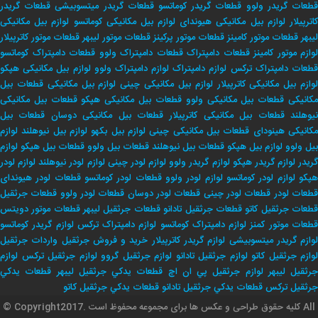
طعات گریدر ولوو
قطعات گریدر کوماتسو
قطعات گریدر میتسوبیشی
قطعات گریدر
اترپیلار
لوازم بیل مکانیکی هیوندای
لوازم بیل مکانیکی کوماتسو
لوازم بیل مکانیکی
لیبهر
قطعات موتور کامینز
قطعات موتور پرکینز
قطعات موتور لیبهر
قطعات موتور کاترپیلار
لوازم موتور کامینز
قطعات دامپتراک
قطعات دامپتراک ولوو
قطعات دامپتراک کوماتسو
طعات دامپتراک ترکس
لوازم دامپتراک
لوازم دامپتراک ولوو
لوازم بیل مکانیکی هپکو
وازم بیل مکانیکی کاترپیلار
لوازم بیل مکانیکی چینی
لوازم بیل مکانیکی
قطعات بیل
کانیکی
قطعات بیل مکانیکی ولوو
قطعات بیل مکانیکی هپکو
قطعات بیل مکانیکی
یوهلند
قطعات بیل مکانیکی کاترپیلار
قطعات بیل مکانیکی دوسان
قطعات بیل
کانیکی هینودای
قطعات بیل مکانیکی چینی
لوازم بیل بکهو
لوازم بیل نیوهلند
لوازم
بیل ولوو
لوازم بیل هپکو
قطعات بیل نیوهلند
قطعات بیل ولوو
قطعات بیل هپکو
لوازم
ریدر
لوازم گریدر هپکو
لوازم گریدر ولوو
لوازم لودر چینی
لوازم لودر نیوهلند
لوازم لودر
پکو
لوازم لودر کوماتسو
لوازم لودر ولوو
قطعات لودر کوماتسو
قطعات لودر هیوندای
طعات لودر
قطعات لودر چینی
قطعات لودر دوسان
قطعات لودر ولوو
قطعات جرثقیل
طعات جرثقیل کاتو
قطعات جرثقیل تادانو
قطعات جرثقیل لیبهر
قطعات موتور دویتس
طعات موتور کمنز
لوازم دامپتراک کوماتسو
لوازم دامپتراک ترکس
لوازم گریدر کوماتسو
وازم گریدر میتسوبیشی
لوازم گریدر کاترپیلار
خريد و فروش جرثقيل
واردات جرثقيل
لوازم جرثقيل كاتو
لوازم جرثقيل تادانو
لوازم جرثقيل گروو
لوازم جرثقيل تركس
لوازم
جرثقيل ليبهر
لوازم جرثقيل پي ان اچ
قطعات يدكي جرثقيل ليبهر
قطعات يدكي
جرثقيل تركس
قطعات يدكي جرثقيل تادانو
قطعات يدكي جرثقيل كاتو
© Copyrightکلیه حقوق طراحی و عکس ها برای مجموعه محفوظ است .2017 All