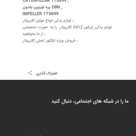
CATERPILLAR 1T0699 ,
پره توربین بلدوزر D8N ,
IMPELLER 1T0699
لوازم یدکی انواع موتور کاترپیلار ،
لوازم یدکی ژنراتور 3412 کاترپیلار را به صورت تخصصی
از ما بخواهید ،
فروش ویژه انژکتور اصلی کاترپیلار ،
اشتراک گذاری
ما را در شبکه های اجتماعی، دنبال کنید