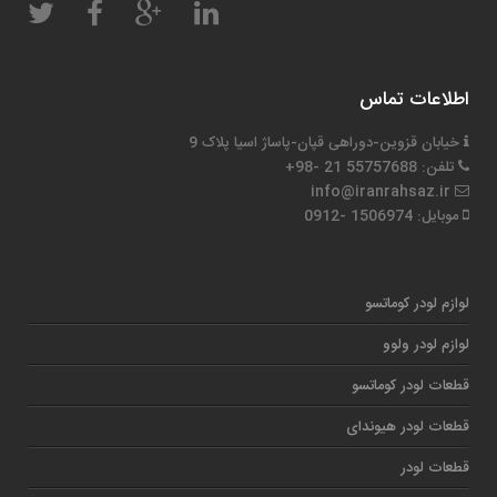
اطلاعات تماس
خیابان قزوین-دوراهی قپان-پاساژ اسیا پلاک 9
تلفن: 55757688 21 -98+
info@iranrahsaz.ir
موبایل: 1506974 -0912
لوازم لودر کوماتسو
لوازم لودر ولوو
قطعات لودر کوماتسو
قطعات لودر هیوندای
قطعات لودر