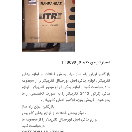
ایمپلر توربین کاترپیلار 1T0699
بازرگانی ایران راه ساز مرکز پخش قطعات و لوازم یدکی
کاترپیلار ، لوازم یدکی اصل اورجینال کاترپیلار را از مجموعه
ما درخواست کنید . لوازم یدکی انواع موتور کاترپیلار ، لوازم
یدکی ژنراتور 3412 کاترپیلار را به صورت تخصصی از ما
بخواهید ، فروش ویژه انژکتور اصلی کاترپیلار ،
بازرگانی ایران راه ساز
مرکز پخش قطعات و لوازم یدکی کاترپیلار ،
لوازم یدکی اصل اورجینال کاترپیلار را از مجموعه ما
درخواست کنید .