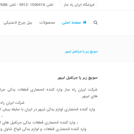
فروشگاه ایران راه ساز
تلفن :1506974 -0912 - تلفن :55757688 -021 - فکس :55757698 -021
صفحه اصلی
محصولات
بیل چرخ لاستیکی
سویچ زیر پا جرثقیل لیبهر
سویچ زیر پا جرثقیل لیبهر
شرکت ایران راه ساز وارد کننده انحصاری قطعات یدکی جرث
های لیبهر
شرکت ایران راه ساز
سال ،
وارد کننده انحصاری قطعات یدکی جرثقیل های لیبهر ،
وارد کننده انحصاری قطعات و لوازم یدکی انواع شاول و 