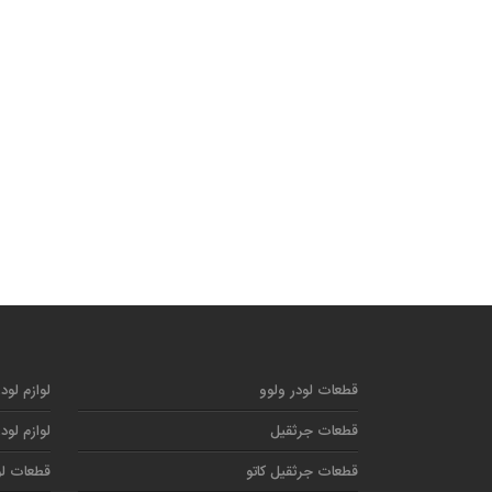
قطعات لودر ولوو
لوازم لود
قطعات جرثقیل
لوازم لود
قطعات جرثقیل کاتو
قطعات لو