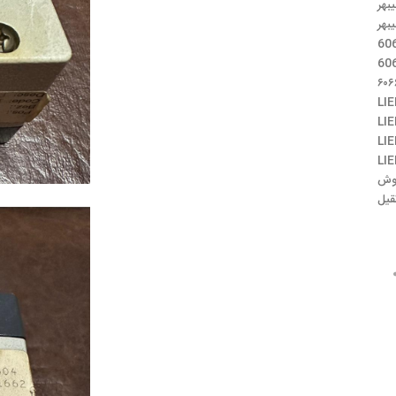
LI
LI
LI
LI
روش