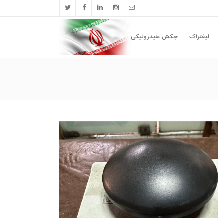
لیفتراک
چکش هیدرولیکی