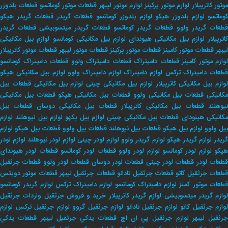
وتور کاترپیلار
لوارم موتور پرکینز
لوارم موتور لیبهر
قطعات موتور کوماتسو
قطعات بلدوزر
وماتسو
لوازم بلدوزر هپکو
لوازم بلدوزر کوماتسو
قطعات گریدر
قطعات گریدر هپکو
طعات گریدر ولوو
قطعات گریدر کوماتسو
قطعات گریدر میتسوبیشی
قطعات گریدر
اترپیلار
لوازم بیل مکانیکی هیوندای
لوازم بیل مکانیکی کوماتسو
لوازم بیل مکانیکی
لیبهر
قطعات موتور کامینز
قطعات موتور پرکینز
قطعات موتور لیبهر
قطعات موتور کاترپیلار
لوازم موتور کامینز
قطعات دامپتراک
قطعات دامپتراک ولوو
قطعات دامپتراک کوماتسو
طعات دامپتراک ترکس
لوازم دامپتراک
لوازم دامپتراک ولوو
لوازم بیل مکانیکی هپکو
وازم بیل مکانیکی کاترپیلار
لوازم بیل مکانیکی چینی
لوازم بیل مکانیکی
قطعات بیل
کانیکی
قطعات بیل مکانیکی ولوو
قطعات بیل مکانیکی هپکو
قطعات بیل مکانیکی
یوهلند
قطعات بیل مکانیکی کاترپیلار
قطعات بیل مکانیکی دوسان
قطعات بیل
کانیکی هینودای
قطعات بیل مکانیکی چینی
لوازم بیل بکهو
لوازم بیل نیوهلند
لوازم
بیل ولوو
لوازم بیل هپکو
قطعات بیل نیوهلند
قطعات بیل ولوو
قطعات بیل هپکو
لوازم
ریدر
لوازم گریدر هپکو
لوازم گریدر ولوو
لوازم لودر چینی
لوازم لودر نیوهلند
لوازم لودر
پکو
لوازم لودر کوماتسو
لوازم لودر ولوو
قطعات لودر کوماتسو
قطعات لودر هیوندای
طعات لودر
قطعات لودر چینی
قطعات لودر دوسان
قطعات لودر ولوو
قطعات جرثقیل
طعات جرثقیل کاتو
قطعات جرثقیل تادانو
قطعات جرثقیل لیبهر
قطعات موتور دویتس
طعات موتور کمنز
لوازم دامپتراک کوماتسو
لوازم دامپتراک ترکس
لوازم گریدر کوماتسو
وازم گریدر میتسوبیشی
لوازم گریدر کاترپیلار
خريد و فروش جرثقيل
واردات جرثقيل
لوازم جرثقيل كاتو
لوازم جرثقيل تادانو
لوازم جرثقيل گروو
لوازم جرثقيل تركس
لوازم
جرثقيل ليبهر
لوازم جرثقيل پي ان اچ
قطعات يدكي جرثقيل ليبهر
قطعات يدكي