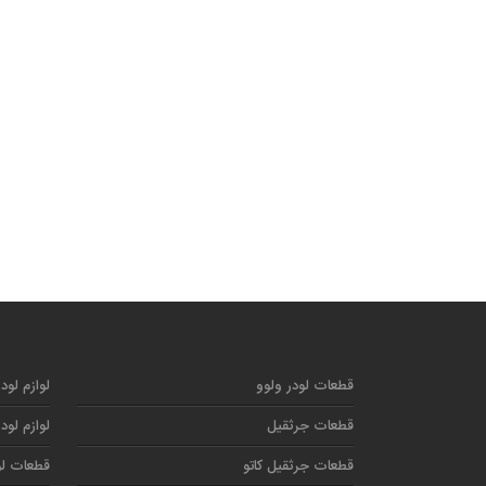
قطعات لودر ولوو
لوازم لود
قطعات جرثقیل
لوازم لود
قطعات جرثقیل کاتو
قطعات لو