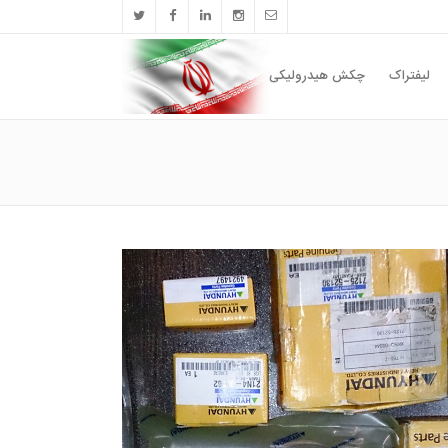
لیفتراک
چکش هیدرولیکی