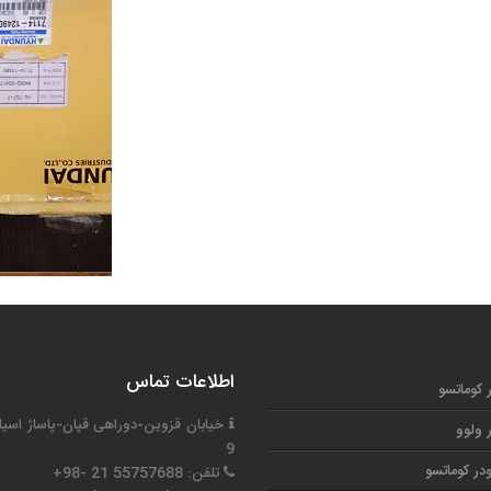
اطلاعات تماس
ر کوماتسو
خیابان قزوین-دوراهی قپان-پاساژ اسیا
ر ولوو
9
در کوماتسو
تلفن: 55757688 21 -98+