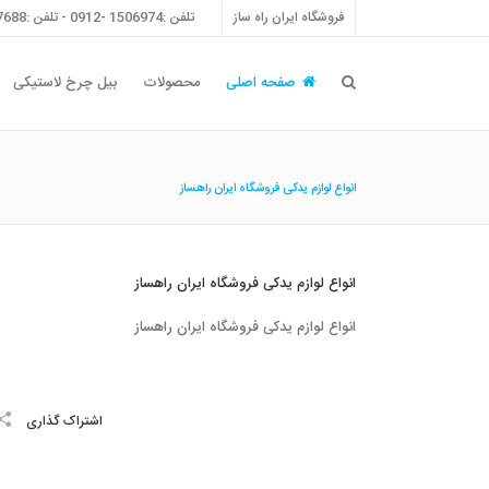
فروشگاه ایران راه ساز
تلفن :1506974 -0912 - تلفن :55757688 -021 - فکس :55757698 -021
صفحه اصلی
محصولات
بیل چرخ لاستیکی
انواع لوازم یدکی فروشگاه ایران راهساز
انواع لوازم یدکی فروشگاه ایران راهساز
انواع لوازم یدکی فروشگاه ایران راهساز
اشتراک گذاری