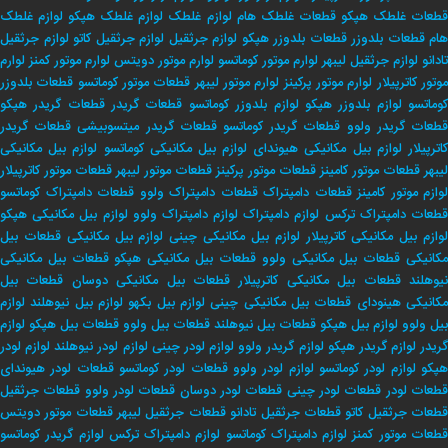
طعات غلطک هپکو
قطعات غلطک هام
لوازم غلطک
لوازم غلطک هپکو
لوازم غلطک
هام
قطعات بلدوزر
قطعات بلدوزر هپکو
لوازم جرثقیل
لوازم جرثقیل کاتو
لوازم جرثقیل
تادانو
لوازم جرثقیل لیبهر
لوارم موتور کوماتسو
لوارم موتور دویتس
لوارم موتور کمنز
لوارم
وتور کاترپیلار
لوارم موتور پرکینز
لوارم موتور لیبهر
قطعات موتور کوماتسو
قطعات بلدوزر
وماتسو
لوازم بلدوزر هپکو
لوازم بلدوزر کوماتسو
قطعات گریدر
قطعات گریدر هپکو
طعات گریدر ولوو
قطعات گریدر کوماتسو
قطعات گریدر میتسوبیشی
قطعات گریدر
اترپیلار
لوازم بیل مکانیکی هیوندای
لوازم بیل مکانیکی کوماتسو
لوازم بیل مکانیکی
لیبهر
قطعات موتور کامینز
قطعات موتور پرکینز
قطعات موتور لیبهر
قطعات موتور کاترپیلار
لوازم موتور کامینز
قطعات دامپتراک
قطعات دامپتراک ولوو
قطعات دامپتراک کوماتسو
طعات دامپتراک ترکس
لوازم دامپتراک
لوازم دامپتراک ولوو
لوازم بیل مکانیکی هپکو
وازم بیل مکانیکی کاترپیلار
لوازم بیل مکانیکی چینی
لوازم بیل مکانیکی
قطعات بیل
کانیکی
قطعات بیل مکانیکی ولوو
قطعات بیل مکانیکی هپکو
قطعات بیل مکانیکی
یوهلند
قطعات بیل مکانیکی کاترپیلار
قطعات بیل مکانیکی دوسان
قطعات بیل
کانیکی هینودای
قطعات بیل مکانیکی چینی
لوازم بیل بکهو
لوازم بیل نیوهلند
لوازم
بیل ولوو
لوازم بیل هپکو
قطعات بیل نیوهلند
قطعات بیل ولوو
قطعات بیل هپکو
لوازم
ریدر
لوازم گریدر هپکو
لوازم گریدر ولوو
لوازم لودر چینی
لوازم لودر نیوهلند
لوازم لودر
پکو
لوازم لودر کوماتسو
لوازم لودر ولوو
قطعات لودر کوماتسو
قطعات لودر هیوندای
طعات لودر
قطعات لودر چینی
قطعات لودر دوسان
قطعات لودر ولوو
قطعات جرثقیل
طعات جرثقیل کاتو
قطعات جرثقیل تادانو
قطعات جرثقیل لیبهر
قطعات موتور دویتس
طعات موتور کمنز
لوازم دامپتراک کوماتسو
لوازم دامپتراک ترکس
لوازم گریدر کوماتسو