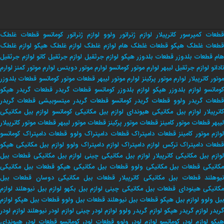
قطعات کمپرسور کاترپیلار
لوازم ژنراتور ولوو
لوازم ژنراتور کوماتسو
قطعات غلطک
طعات غلطک هپکو
قطعات غلطک هام
لوازم غلطک
لوازم غلطک هپکو
لوازم غلطک
هام
قطعات بلدوزر
قطعات بلدوزر هپکو
لوازم جرثقیل
لوازم جرثقیل کاتو
لوازم جرثقیل
تادانو
لوازم جرثقیل لیبهر
لوارم موتور کوماتسو
لوارم موتور دویتس
لوارم موتور کمنز
لوارم
وتور کاترپیلار
لوارم موتور پرکینز
لوارم موتور لیبهر
قطعات موتور کوماتسو
قطعات بلدوزر
وماتسو
لوازم بلدوزر هپکو
لوازم بلدوزر کوماتسو
قطعات گریدر
قطعات گریدر هپکو
طعات گریدر ولوو
قطعات گریدر کوماتسو
قطعات گریدر میتسوبیشی
قطعات گریدر
اترپیلار
لوازم بیل مکانیکی هیوندای
لوازم بیل مکانیکی کوماتسو
لوازم بیل مکانیکی
لیبهر
قطعات موتور کامینز
قطعات موتور پرکینز
قطعات موتور لیبهر
قطعات موتور کاترپیلار
لوازم موتور کامینز
قطعات دامپتراک
قطعات دامپتراک ولوو
قطعات دامپتراک کوماتسو
طعات دامپتراک ترکس
لوازم دامپتراک
لوازم دامپتراک ولوو
لوازم بیل مکانیکی هپکو
وازم بیل مکانیکی کاترپیلار
لوازم بیل مکانیکی چینی
لوازم بیل مکانیکی
قطعات بیل
کانیکی
قطعات بیل مکانیکی ولوو
قطعات بیل مکانیکی هپکو
قطعات بیل مکانیکی
یوهلند
قطعات بیل مکانیکی کاترپیلار
قطعات بیل مکانیکی دوسان
قطعات بیل
کانیکی هینودای
قطعات بیل مکانیکی چینی
لوازم بیل بکهو
لوازم بیل نیوهلند
لوازم
بیل ولوو
لوازم بیل هپکو
قطعات بیل نیوهلند
قطعات بیل ولوو
قطعات بیل هپکو
لوازم
ریدر
لوازم گریدر هپکو
لوازم گریدر ولوو
لوازم لودر چینی
لوازم لودر نیوهلند
لوازم لودر
پکو
لوازم لودر کوماتسو
لوازم لودر ولوو
قطعات لودر کوماتسو
قطعات لودر هیوندای