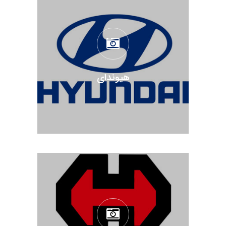
هیوندای