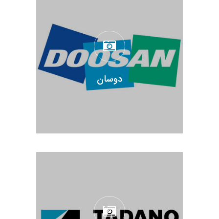
دوسان