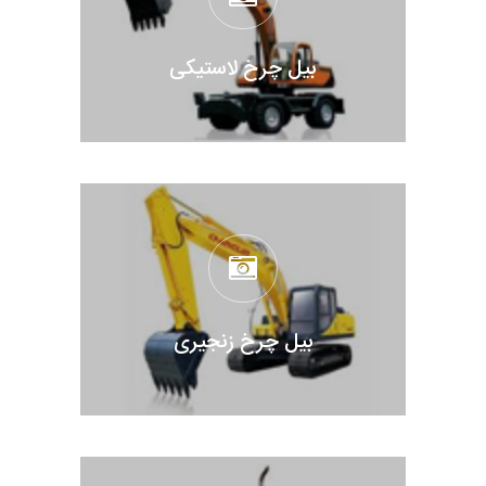
بیل چرخ لاستیکی
بیل چرخ زنجیری