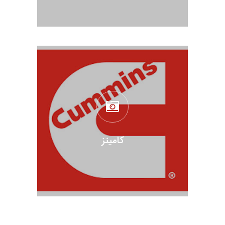
کامینز