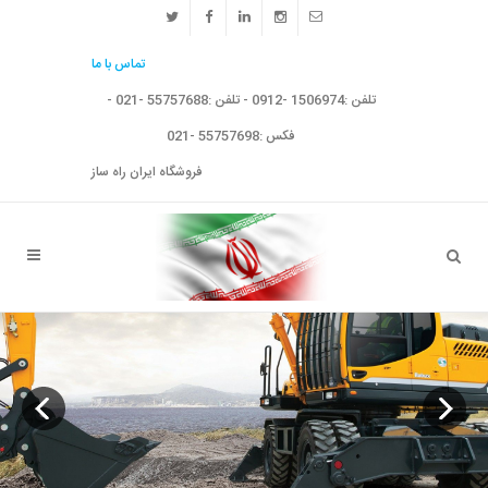
تماس با ما
تلفن :1506974 -0912 - تلفن :55757688 -021 -
فکس :55757698 -021
فروشگاه ایران راه ساز