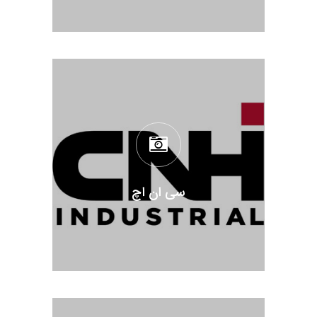
سی ان اچ