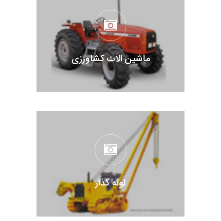
ماشین الات کشاورزی
لوله گذار